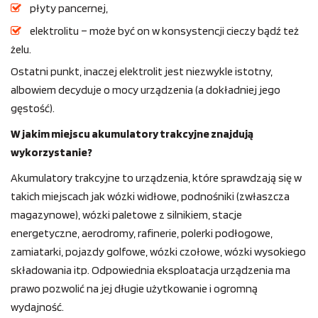
płyty pancernej,
elektrolitu – może być on w konsystencji cieczy bądź też
żelu.
Ostatni punkt, inaczej elektrolit jest niezwykle istotny,
albowiem decyduje o mocy urządzenia (a dokładniej jego
gęstość).
W jakim miejscu akumulatory trakcyjne znajdują
wykorzystanie?
Akumulatory trakcyjne to urządzenia, które sprawdzają się w
takich miejscach jak wózki widłowe, podnośniki (zwłaszcza
magazynowe), wózki paletowe z silnikiem, stacje
energetyczne, aerodromy, rafinerie, polerki podłogowe,
zamiatarki, pojazdy golfowe, wózki czołowe, wózki wysokiego
składowania itp. Odpowiednia eksploatacja urządzenia ma
prawo pozwolić na jej długie użytkowanie i ogromną
wydajność.