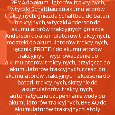
REMA do akumulatorów trakcyjnych,
wtyczki Schaltbau do akumulatorów
trakcyjnych, gniazda Schaltbau do baterii
trakcyjnych, wtyczki Anderson do
akumulatorów trakcyjnych, gniazda
Anderson do akumulatorów trakcyjnych,
mosteki do akumulatorów trakcyjnych,
łączniki FROTEK do akumulatorów
trakcyjnych, wyprowadzenie do
akumulatorów trakcyjnych, przyłącza do
akumulatorów trakcyjnych, części do
akumulatorów trakcyjnych, akcesoria do
baterii trakcyjnych, skrzynie do
akumulatorów trakcyjnych,
automatyczne uzupełnianie wody do
akumulatorów trakcyjnych, BFS AQ do
akumulatorów trakcyjnych, stoły