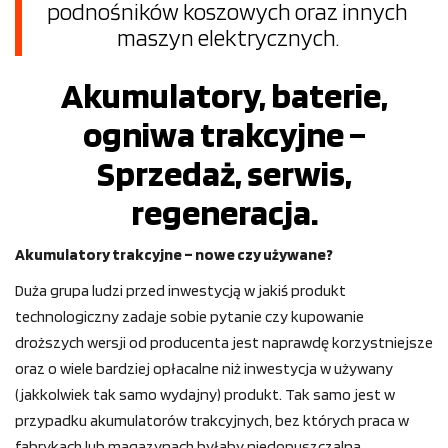
podnośników koszowych oraz innych
maszyn elektrycznych.
Akumulatory, baterie,
ogniwa trakcyjne –
Sprzedaż, serwis,
regeneracja.
Akumulatory trakcyjne – nowe czy używane?
Duża grupa ludzi przed inwestycją w jakiś produkt
technologiczny zadaje sobie pytanie czy kupowanie
droższych wersji od producenta jest naprawdę korzystniejsze
oraz o wiele bardziej opłacalne niż inwestycja w używany
(jakkolwiek tak samo wydajny) produkt. Tak samo jest w
przypadku akumulatorów trakcyjnych, bez których praca w
fabrykach lub magazynach byłaby niedopuszczalna.