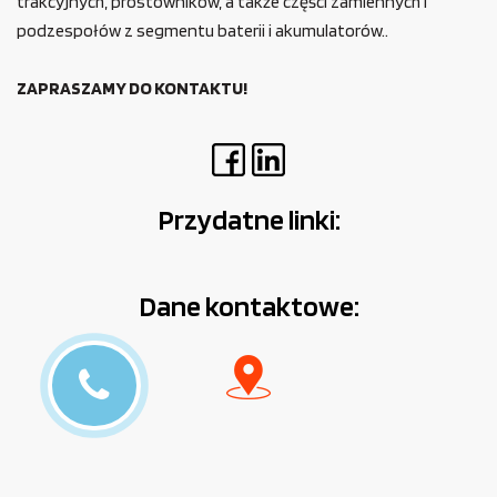
trakcyjnych, prostowników, a także części zamiennych i
podzespołów z segmentu baterii i akumulatorów..
ZAPRASZAMY DO KONTAKTU!
Przydatne linki:
Dane kontaktowe: