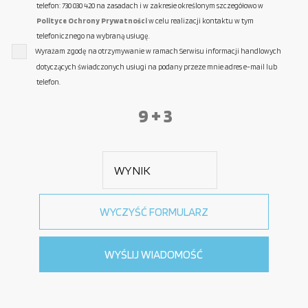
telefon: 730 030 420 na zasadach i w zakresie określonym szczegółowo w
Polityce Ochrony Prywatności
w celu realizacji kontaktu w tym
telefonicznego na wybraną usługę.
Wyrażam zgodę na otrzymywanie w ramach Serwisu informacji handlowych
dotyczących świadczonych usługi na podany przeze mnie adres e-mail lub
telefon.
9 + 3