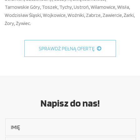
Tarnowskie Góry
,
Toszek
,
Tychy
,
Ustroń
,
Wilamowice
,
Wisła
,
Wodzisław Śląski
,
Wojkowice
,
Woźniki
,
Zabrze
,
Zawiercie
,
Żarki
,
Żory
,
Żywiec
.
SPRAWDŹ PEŁNĄ OFERTĘ
Napisz do nas!