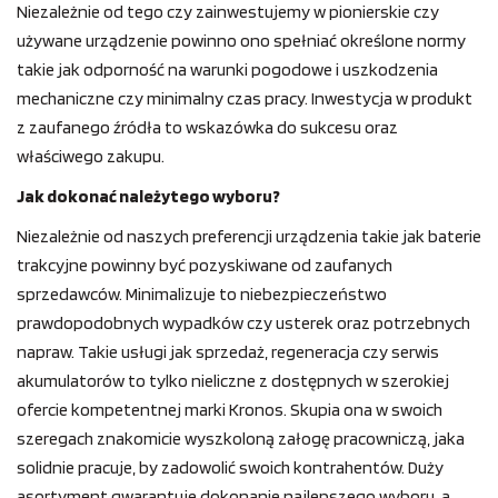
Niezależnie od tego czy zainwestujemy w pionierskie czy
używane urządzenie powinno ono spełniać określone normy
takie jak odporność na warunki pogodowe i uszkodzenia
mechaniczne czy minimalny czas pracy. Inwestycja w produkt
z zaufanego źródła to wskazówka do sukcesu oraz
właściwego zakupu.
Jak dokonać należytego wyboru?
Niezależnie od naszych preferencji urządzenia takie jak baterie
trakcyjne powinny być pozyskiwane od zaufanych
sprzedawców. Minimalizuje to niebezpieczeństwo
prawdopodobnych wypadków czy usterek oraz potrzebnych
napraw. Takie usługi jak sprzedaż, regeneracja czy serwis
akumulatorów to tylko nieliczne z dostępnych w szerokiej
ofercie kompetentnej marki Kronos. Skupia ona w swoich
szeregach znakomicie wyszkoloną załogę pracowniczą, jaka
solidnie pracuje, by zadowolić swoich kontrahentów. Duży
asortyment gwarantuje dokonanie najlepszego wyboru, a