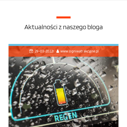
Aktualności z naszego bloga
29-03-2022r.
www.ogniwatrakcyjne.pl