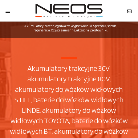
Akumulatory, baterie, ogniwa trakcyjne Woźniki. Sprzedaż, serwis,
regeneracja. Części zamienne, akcesoria, prostowniki.
Akumulatory trakcyjne 36V,
akumulatory trakcyjne 80V,
akumulatory do wózków widłowych
STILL, baterie do wózków widłowych
LINDE, akumulatory do wózków
widłowych TOYOTA, baterie do wózków
widłowych BT, akumulatory do wózków