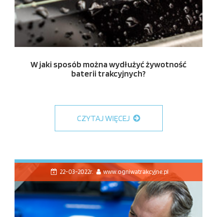
W jaki sposób można wydłużyć żywotność
baterii trakcyjnych?
CZYTAJ WIĘCEJ
22-03-2022r.
www.ogniwatrakcyjne.pl