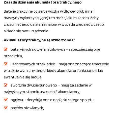
Zasada działania akumulatora trakcyjnego
Baterie trakcyjne to serce wózka widłowego lub innej
maszyny wykorzystującej ten rodzaj akumulatora. Żeby
zrozumieć jego działanie najpierw wypada wiedzieć z czego
składa się owe urządzenie.
Akumulatory trakcyjne są stworzone z:
bateryjnych skrzyń metalowych – zabezpieczają one
przed rdzą,
użebrowanych przekładek – mają one znaczące znaczenie
w trakcie wymiany ciepła, kiedy akumulator funkcjonuje lub
ewentualnie się ładuje,
sworznia dwubiegunowego – mają za zadanie w
najwyższym stopniu uszczelnić akumulatory,
ogniwa – decydują one o napięciu całego sprzętu,
prętów ołowianych,