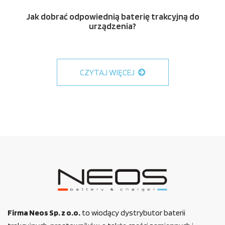
Jak dobrać odpowiednią baterię trakcyjną do
urządzenia?
CZYTAJ WIĘCEJ
Firma Neos Sp. z o.o.
to wiodący dystrybutor baterii