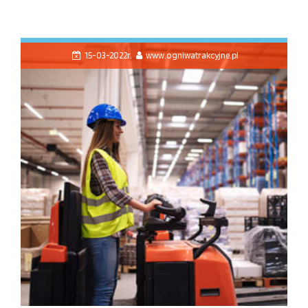
15-03-2022r.
www.ogniwatrakcyjne.pl