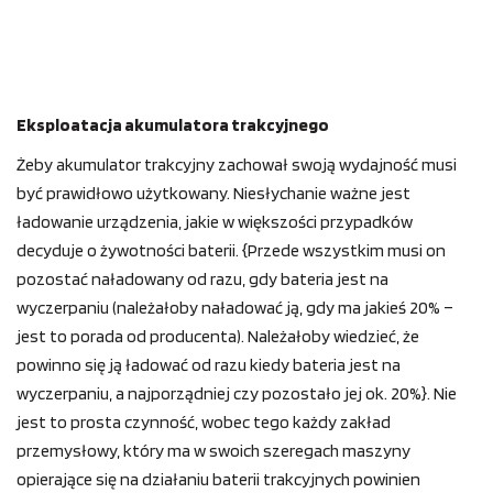
Eksploatacja akumulatora trakcyjnego
Żeby akumulator trakcyjny zachował swoją wydajność musi
być prawidłowo użytkowany. Niesłychanie ważne jest
ładowanie urządzenia, jakie w większości przypadków
decyduje o żywotności baterii. {Przede wszystkim musi on
pozostać naładowany od razu, gdy bateria jest na
wyczerpaniu (należałoby naładować ją, gdy ma jakieś 20% –
jest to porada od producenta). Należałoby wiedzieć, że
powinno się ją ładować od razu kiedy bateria jest na
wyczerpaniu, a najporządniej czy pozostało jej ok. 20%}. Nie
jest to prosta czynność, wobec tego każdy zakład
przemysłowy, który ma w swoich szeregach maszyny
opierające się na działaniu baterii trakcyjnych powinien