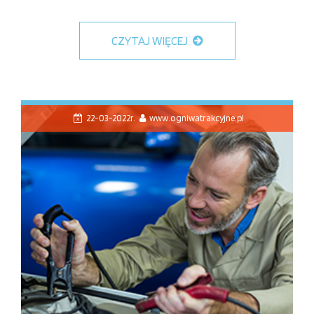
CZYTAJ WIĘCEJ
22-03-2022r.
www.ogniwatrakcyjne.pl