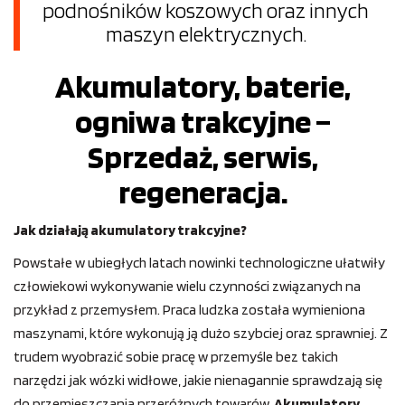
podnośników koszowych oraz innych
maszyn elektrycznych.
Akumulatory, baterie,
ogniwa trakcyjne –
Sprzedaż, serwis,
regeneracja.
Jak działają akumulatory trakcyjne?
Powstałe w ubiegłych latach nowinki technologiczne ułatwiły
człowiekowi wykonywanie wielu czynności związanych na
przykład z przemysłem. Praca ludzka została wymieniona
maszynami, które wykonują ją dużo szybciej oraz sprawniej. Z
trudem wyobrazić sobie pracę w przemyśle bez takich
narzędzi jak wózki widłowe, jakie nienagannie sprawdzają się
do przemieszczania przeróżnych towarów.
Akumulatory