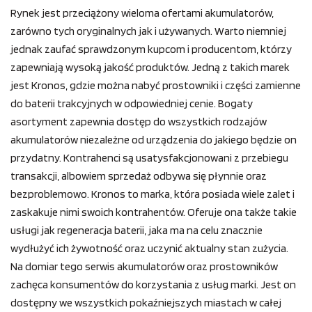
Rynek jest przeciążony wieloma ofertami akumulatorów,
zarówno tych oryginalnych jak i używanych. Warto niemniej
jednak zaufać sprawdzonym kupcom i producentom, którzy
zapewniają wysoką jakość produktów. Jedną z takich marek
jest Kronos, gdzie można nabyć prostowniki i części zamienne
do baterii trakcyjnych w odpowiedniej cenie. Bogaty
asortyment zapewnia dostęp do wszystkich rodzajów
akumulatorów niezależne od urządzenia do jakiego będzie on
przydatny. Kontrahenci są usatysfakcjonowani z przebiegu
transakcji, albowiem sprzedaż odbywa się płynnie oraz
bezproblemowo. Kronos to marka, która posiada wiele zalet i
zaskakuje nimi swoich kontrahentów. Oferuje ona także takie
usługi jak regeneracja baterii, jaka ma na celu znacznie
wydłużyć ich żywotność oraz uczynić aktualny stan zużycia.
Na domiar tego serwis akumulatorów oraz prostowników
zachęca konsumentów do korzystania z usług marki. Jest on
dostępny we wszystkich pokaźniejszych miastach w całej