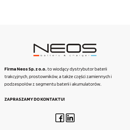
Firma Neos Sp. z o.o.
to wiodący dystrybutor baterii
trakcyjnych, prostowników, a także części zamiennych i
podzespołów z segmentu baterii i akumulatorów..
ZAPRASZAMY DO KONTAKTU!