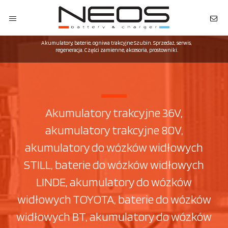
Akumulatory, baterie, ogniwa trakcyjne Szubin. Sprzedaż, serwis,
regeneracja. Części zamienne, akcesoria, prostowniki.
Akumulatory trakcyjne 36V,
akumulatory trakcyjne 80V,
akumulatory do wózków widłowych
STILL, baterie do wózków widłowych
LINDE, akumulatory do wózków
widłowych TOYOTA, baterie do wózków
widłowych BT, akumulatory do wózków