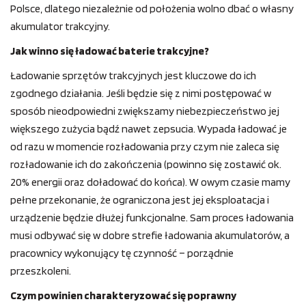
Polsce, dlatego niezależnie od położenia wolno dbać o własny
akumulator trakcyjny.
Jak winno się ładować baterie trakcyjne?
Ładowanie sprzętów trakcyjnych jest kluczowe do ich
zgodnego działania. Jeśli będzie się z nimi postępować w
sposób nieodpowiedni zwiększamy niebezpieczeństwo jej
większego zużycia bądź nawet zepsucia. Wypada ładować je
od razu w momencie rozładowania przy czym nie zaleca się
rozładowanie ich do zakończenia (powinno się zostawić ok.
20% energii oraz doładować do końca). W owym czasie mamy
pełne przekonanie, że ograniczona jest jej eksploatacja i
urządzenie będzie dłużej funkcjonalne. Sam proces ładowania
musi odbywać się w dobre strefie ładowania akumulatorów, a
pracownicy wykonujący tę czynność – porządnie
przeszkoleni.
Czym powinien charakteryzować się poprawny