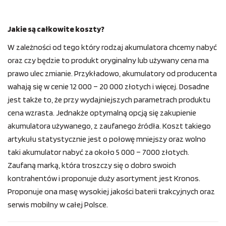
Jakie są całkowite koszty?
W zależności od tego który rodzaj akumulatora chcemy nabyć
oraz czy będzie to produkt oryginalny lub używany cena ma
prawo ulec zmianie. Przykładowo, akumulatory od producenta
wahają się w cenie 12 000 – 20 000 złotych i więcej. Dosadne
jest także to, że przy wydajniejszych parametrach produktu
cena wzrasta. Jednakże optymalną opcją się zakupienie
akumulatora używanego, z zaufanego źródła. Koszt takiego
artykułu statystycznie jest o połowę mniejszy oraz wolno
taki akumulator nabyć za około 5 000 – 7000 złotych.
Zaufaną marką, która troszczy się o dobro swoich
kontrahentów i proponuje duży asortyment jest Kronos.
Proponuje ona masę wysokiej jakości baterii trakcyjnych oraz
serwis mobilny w całej Polsce.