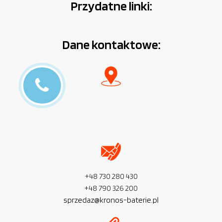
Przydatne linki:
Dane kontaktowe:
+48 730 280 430
+48 790 326 200
sprzedaz@kronos-baterie.pl