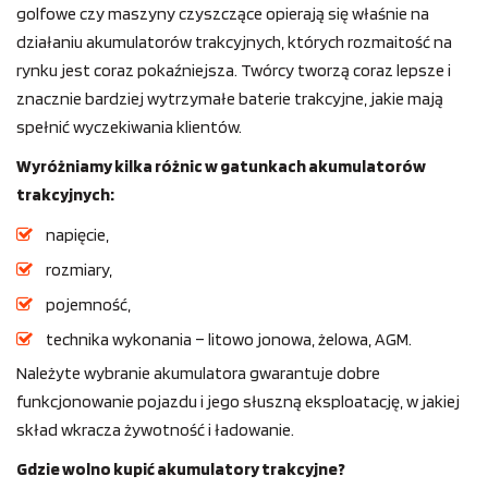
golfowe czy maszyny czyszczące opierają się właśnie na
działaniu akumulatorów trakcyjnych, których rozmaitość na
rynku jest coraz pokaźniejsza. Twórcy tworzą coraz lepsze i
znacznie bardziej wytrzymałe baterie trakcyjne, jakie mają
spełnić wyczekiwania klientów.
Wyróżniamy kilka różnic w gatunkach akumulatorów
trakcyjnych:
napięcie,
rozmiary,
pojemność,
technika wykonania – litowo jonowa, żelowa, AGM.
Należyte wybranie akumulatora gwarantuje dobre
funkcjonowanie pojazdu i jego słuszną eksploatację, w jakiej
skład wkracza żywotność i ładowanie.
Gdzie wolno kupić akumulatory trakcyjne?