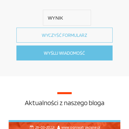
Aktualności z naszego bloga
29-03-2022r.
www.ogniwatrakcyjne.pl