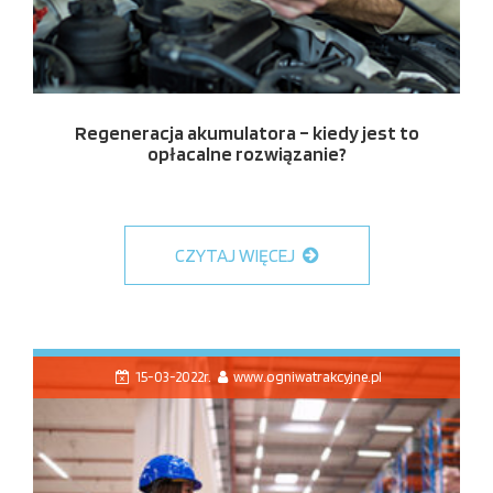
Regeneracja akumulatora – kiedy jest to
opłacalne rozwiązanie?
CZYTAJ WIĘCEJ
15-03-2022r.
www.ogniwatrakcyjne.pl