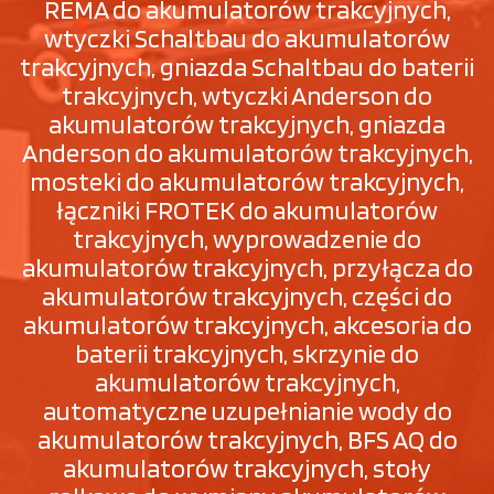
REMA do akumulatorów trakcyjnych,
wtyczki Schaltbau do akumulatorów
trakcyjnych, gniazda Schaltbau do baterii
trakcyjnych, wtyczki Anderson do
akumulatorów trakcyjnych, gniazda
Anderson do akumulatorów trakcyjnych,
mosteki do akumulatorów trakcyjnych,
łączniki FROTEK do akumulatorów
trakcyjnych, wyprowadzenie do
akumulatorów trakcyjnych, przyłącza do
akumulatorów trakcyjnych, części do
akumulatorów trakcyjnych, akcesoria do
baterii trakcyjnych, skrzynie do
akumulatorów trakcyjnych,
automatyczne uzupełnianie wody do
akumulatorów trakcyjnych, BFS AQ do
akumulatorów trakcyjnych, stoły