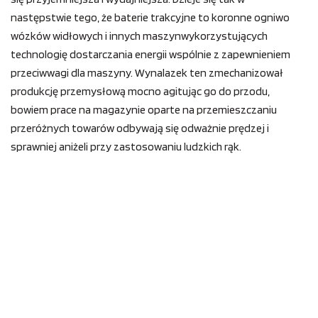
następstwie tego, że baterie trakcyjne to koronne ogniwo
wózków widłowych i innych maszynwykorzystujących
technologię dostarczania energii wspólnie z zapewnieniem
przeciwwagi dla maszyny. Wynalazek ten zmechanizował
produkcję przemysłową mocno agitując go do przodu,
bowiem prace na magazynie oparte na przemieszczaniu
przeróżnych towarów odbywają się odważnie prędzej i
sprawniej aniżeli przy zastosowaniu ludzkich rąk.