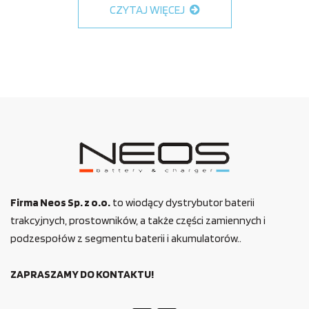
CZYTAJ WIĘCEJ
Firma Neos Sp. z o.o.
to wiodący dystrybutor baterii
trakcyjnych, prostowników, a także części zamiennych i
podzespołów z segmentu baterii i akumulatorów..
ZAPRASZAMY DO KONTAKTU!