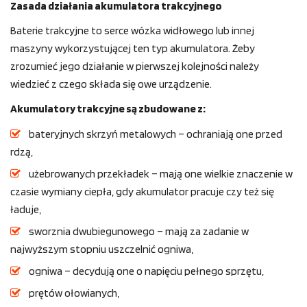
Zasada działania akumulatora trakcyjnego
Baterie trakcyjne to serce wózka widłowego lub innej
maszyny wykorzystującej ten typ akumulatora. Żeby
zrozumieć jego działanie w pierwszej kolejności należy
wiedzieć z czego składa się owe urządzenie.
Akumulatory trakcyjne są zbudowane z:
bateryjnych skrzyń metalowych – ochraniają one przed
rdzą,
użebrowanych przekładek – mają one wielkie znaczenie w
czasie wymiany ciepła, gdy akumulator pracuje czy też się
ładuje,
sworznia dwubiegunowego – mają za zadanie w
najwyższym stopniu uszczelnić ogniwa,
ogniwa – decydują one o napięciu pełnego sprzętu,
prętów ołowianych,