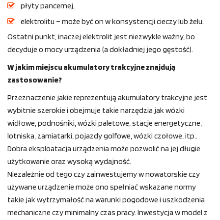
płyty pancernej,
elektrolitu – może być on w konsystencji cieczy lub żelu.
Ostatni punkt, inaczej elektrolit jest niezwykle ważny, bo
decyduje o mocy urządzenia (a dokładniej jego gęstość).
W jakim miejscu akumulatory trakcyjne znajdują
zastosowanie?
Przeznaczenie jakie reprezentują akumulatory trakcyjne jest
wybitnie szerokie i obejmuje takie narzędzia jak wózki
widłowe, podnośniki, wózki paletowe, stacje energetyczne,
lotniska, zamiatarki, pojazdy golfowe, wózki czołowe, itp..
Dobra eksploatacja urządzenia może pozwolić na jej długie
użytkowanie oraz wysoką wydajność.
Niezależnie od tego czy zainwestujemy w nowatorskie czy
używane urządzenie może ono spełniać wskazane normy
takie jak wytrzymałość na warunki pogodowe i uszkodzenia
mechaniczne czy minimalny czas pracy. Inwestycja w model z