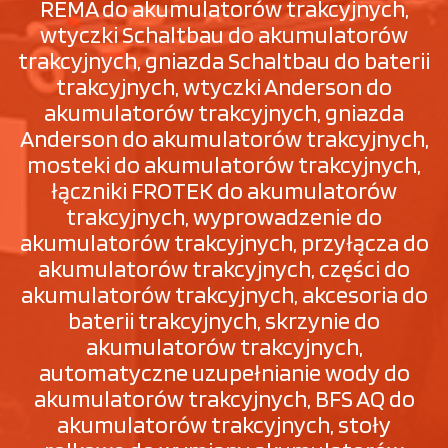
REMA do akumulatorów trakcyjnych,
wtyczki Schaltbau do akumulatorów
trakcyjnych, gniazda Schaltbau do baterii
trakcyjnych, wtyczki Anderson do
akumulatorów trakcyjnych, gniazda
Anderson do akumulatorów trakcyjnych,
mosteki do akumulatorów trakcyjnych,
łączniki FROTEK do akumulatorów
trakcyjnych, wyprowadzenie do
akumulatorów trakcyjnych, przyłącza do
akumulatorów trakcyjnych, części do
akumulatorów trakcyjnych, akcesoria do
baterii trakcyjnych, skrzynie do
akumulatorów trakcyjnych,
automatyczne uzupełnianie wody do
akumulatorów trakcyjnych, BFS AQ do
akumulatorów trakcyjnych, stoły