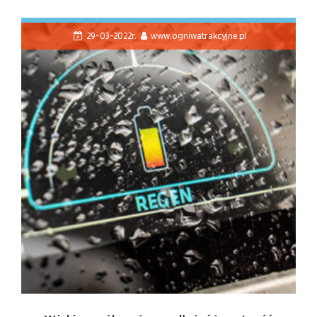
29-03-2022r.
www.ogniwatrakcyjne.pl