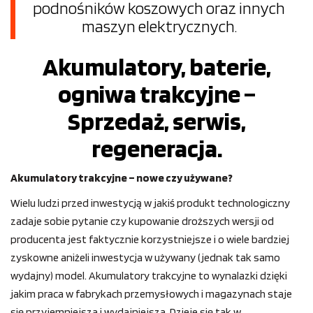
podnośników koszowych oraz innych
maszyn elektrycznych.
Akumulatory, baterie,
ogniwa trakcyjne –
Sprzedaż, serwis,
regeneracja.
Akumulatory trakcyjne – nowe czy używane?
Wielu ludzi przed inwestycją w jakiś produkt technologiczny
zadaje sobie pytanie czy kupowanie droższych wersji od
producenta jest faktycznie korzystniejsze i o wiele bardziej
zyskowne aniżeli inwestycja w używany (jednak tak samo
wydajny) model. Akumulatory trakcyjne to wynalazki dzięki
jakim praca w fabrykach przemysłowych i magazynach staje
się przyjemniejsza i wydajniejsza. Dzieje się tak w