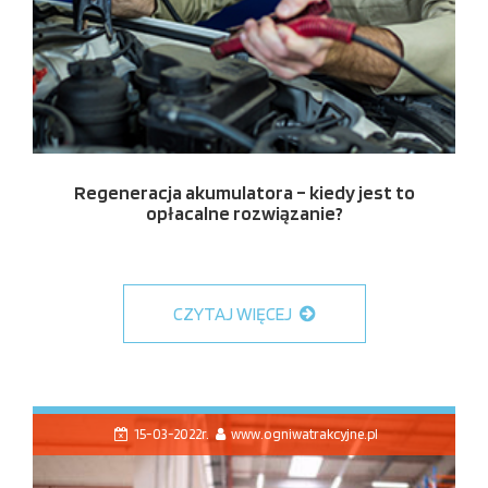
Regeneracja akumulatora – kiedy jest to
opłacalne rozwiązanie?
CZYTAJ WIĘCEJ
15-03-2022r.
www.ogniwatrakcyjne.pl