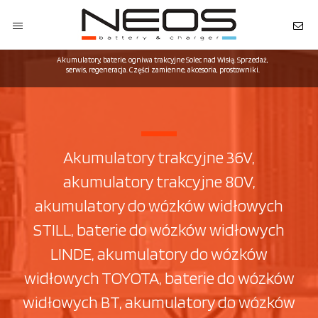
Akumulatory, baterie, ogniwa trakcyjne Solec nad Wisłą. Sprzedaż,
serwis, regeneracja. Części zamienne, akcesoria, prostowniki.
Akumulatory trakcyjne 36V,
akumulatory trakcyjne 80V,
akumulatory do wózków widłowych
STILL, baterie do wózków widłowych
LINDE, akumulatory do wózków
widłowych TOYOTA, baterie do wózków
widłowych BT, akumulatory do wózków