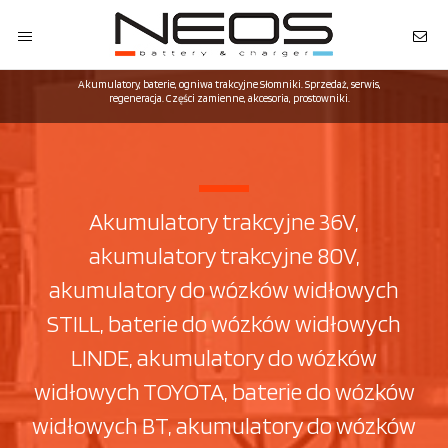
Akumulatory, baterie, ogniwa trakcyjne Słomniki. Sprzedaż, serwis,
regeneracja. Części zamienne, akcesoria, prostowniki.
Akumulatory trakcyjne 36V,
akumulatory trakcyjne 80V,
akumulatory do wózków widłowych
STILL, baterie do wózków widłowych
LINDE, akumulatory do wózków
widłowych TOYOTA, baterie do wózków
widłowych BT, akumulatory do wózków