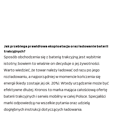
Jak przebiega prawidłowa eksploatacja oraz ładowanie baterii
trakcyjnych?
Sposób obchodzenia się z baterią trakcyjną jest wybitnie
istotny, bowiem to właśnie on decyduje o jej żywotności.
Warto wiedzieć, że towar należy ładować od razu po jego
rozładowaniu, a najporządniej w momencie kończenia się
energii (kiedy zostaje jej ok. 20%). Wtedy urządzenie może być
efektywne dłużej. Kronos to marka mająca całościową ofertę
baterii trakcyjnych i serwis mobilny w całej Polsce. Specjaliści
marki odpowiedzą na wszelkie pytania oraz udzielą
dogłębnych instrukcji dotyczących ładowania.