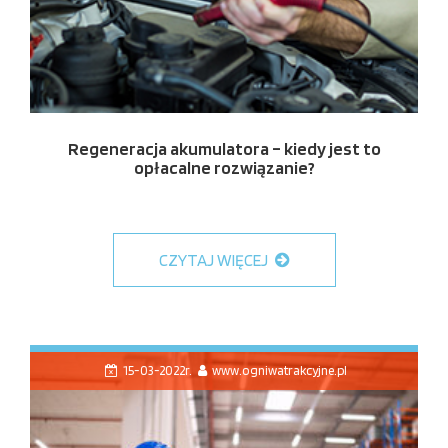
Regeneracja akumulatora – kiedy jest to
opłacalne rozwiązanie?
CZYTAJ WIĘCEJ
15-03-2022r.
www.ogniwatrakcyjne.pl