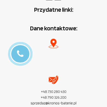
Przydatne linki:
Dane kontaktowe:
+48 730 280 430
+48 790 326 200
sprzedaz@kronos-baterie.pl