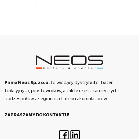
Firma Neos Sp. z o.o.
to wiodący dystrybutor baterii
trakcyjnych, prostowników, a także części zamiennych i
podzespołów z segmentu baterii i akumulatorów..
ZAPRASZAMY DO KONTAKTU!