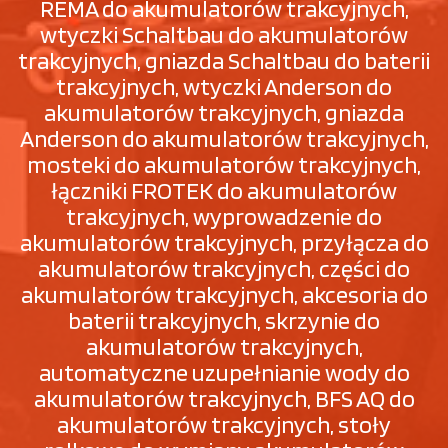
REMA do akumulatorów trakcyjnych,
wtyczki Schaltbau do akumulatorów
trakcyjnych, gniazda Schaltbau do baterii
trakcyjnych, wtyczki Anderson do
akumulatorów trakcyjnych, gniazda
Anderson do akumulatorów trakcyjnych,
mosteki do akumulatorów trakcyjnych,
łączniki FROTEK do akumulatorów
trakcyjnych, wyprowadzenie do
akumulatorów trakcyjnych, przyłącza do
akumulatorów trakcyjnych, części do
akumulatorów trakcyjnych, akcesoria do
baterii trakcyjnych, skrzynie do
akumulatorów trakcyjnych,
automatyczne uzupełnianie wody do
akumulatorów trakcyjnych, BFS AQ do
akumulatorów trakcyjnych, stoły