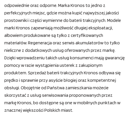
odpowiednie oraz odporne. Marka Kronos to jedno z
perfekcyjnych miejsc, gdzie można kupić najwyższej jakości
prostowniki i części wymienne do baterii trakcyjnych. Modele
marki Kronos zapewniają możliwość długiej eksploatacji,
albowiem produkowane są tylko z certyfikowanych
materiałów. Regeneracja oraz serwis akumulatorów to tylko
nieliczne z dodatkowych usług oferowanych przez markę.
Dzięki wprowadzeniu takich usług konsumenci mają gwarancję
pomocy w razie wystąpienia usterek z zakupionym
produktem. Sprzedaż baterii trakcyjnych Kronos odbywa się
prędko i sprawnie przy asyście błogiej oraz kompetentnej
obsługi. Obojętnie od Państwa zamieszkania możecie
skorzystać z usług serwisowania proponowanych przez
markę Kronos, bo dostępne są one w mobilnych punktach w
znacznej większości Polskich miast.