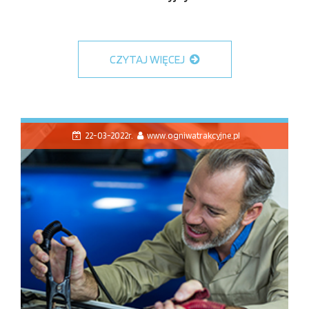
CZYTAJ WIĘCEJ
22-03-2022r.
www.ogniwatrakcyjne.pl