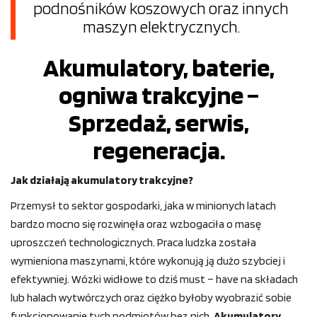
podnośników koszowych oraz innych
maszyn elektrycznych.
Akumulatory, baterie,
ogniwa trakcyjne –
Sprzedaż, serwis,
regeneracja.
Jak działają akumulatory trakcyjne?
Przemysł to sektor gospodarki, jaka w minionych latach
bardzo mocno się rozwinęła oraz wzbogaciła o masę
uproszczeń technologicznych. Praca ludzka została
wymieniona maszynami, które wykonują ją dużo szybciej i
efektywniej. Wózki widłowe to dziś must – have na składach
lub halach wytwórczych oraz ciężko byłoby wyobrazić sobie
funkcjonowanie tych podmiotów bez nich.
Akumulatory