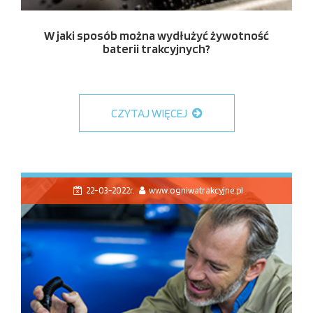
W jaki sposób można wydłużyć żywotność
baterii trakcyjnych?
CZYTAJ WIĘCEJ
22-03-2022r.
www.ogniwatrakcyjne.pl