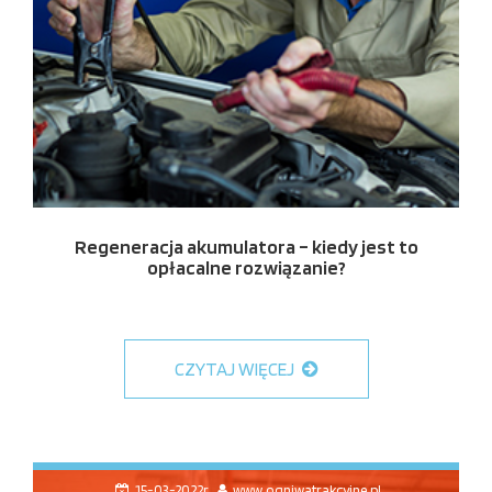
Regeneracja akumulatora – kiedy jest to
opłacalne rozwiązanie?
CZYTAJ WIĘCEJ
15-03-2022r.
www.ogniwatrakcyjne.pl