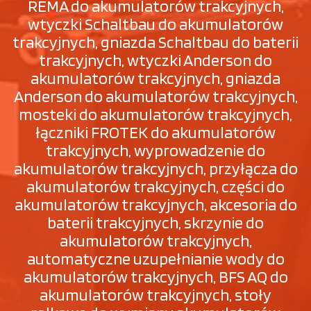
REMA do akumulatorów trakcyjnych,
wtyczki Schaltbau do akumulatorów
trakcyjnych, gniazda Schaltbau do baterii
trakcyjnych, wtyczki Anderson do
akumulatorów trakcyjnych, gniazda
Anderson do akumulatorów trakcyjnych,
mosteki do akumulatorów trakcyjnych,
łączniki FROTEK do akumulatorów
trakcyjnych, wyprowadzenie do
akumulatorów trakcyjnych, przyłącza do
akumulatorów trakcyjnych, części do
akumulatorów trakcyjnych, akcesoria do
baterii trakcyjnych, skrzynie do
akumulatorów trakcyjnych,
automatyczne uzupełnianie wody do
akumulatorów trakcyjnych, BFS AQ do
akumulatorów trakcyjnych, stoły