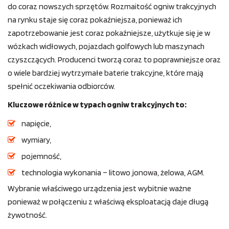
do coraz nowszych sprzętów. Rozmaitość ogniw trakcyjnych
na rynku staje się coraz pokaźniejsza, ponieważ ich
zapotrzebowanie jest coraz pokaźniejsze, użytkuje się je w
wózkach widłowych, pojazdach golfowych lub maszynach
czyszczących. Producenci tworzą coraz to poprawniejsze oraz
o wiele bardziej wytrzymałe baterie trakcyjne, które mają
spełnić oczekiwania odbiorców.
Kluczowe różnice w typach ogniw trakcyjnych to:
napięcie,
wymiary,
pojemność,
technologia wykonania – litowo jonowa, żelowa, AGM.
Wybranie właściwego urządzenia jest wybitnie ważne
ponieważ w połączeniu z właściwą eksploatacją daje długą
żywotność.