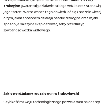
trakcyjne
gwarantują działanie takiego wózka oraz stanowią
jego “serce”. Warto wobec tego dowiedzieć się znacznie więcej
o tym jakim sposobem działają baterie trakcyjne oraz w jaki
sposób je należycie eksploatować, żeby przedłużyć
żywotność wózka widłowego.
Jakie wyróżniamy rodzaje ogniw trakcyjnych?
Szybkość rozwoju technologicznego pozwala nam na dostęp