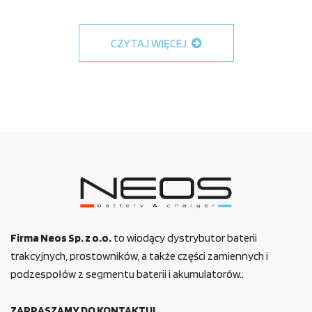
CZYTAJ WIĘCEJ
Firma Neos Sp. z o.o.
to wiodący dystrybutor baterii
trakcyjnych, prostowników, a także części zamiennych i
podzespołów z segmentu baterii i akumulatorów..
ZAPRASZAMY DO KONTAKTU!