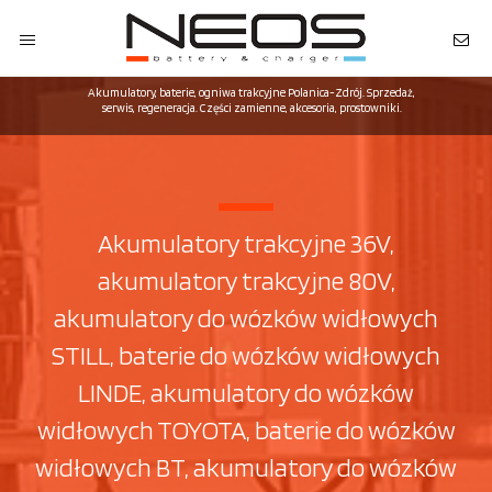
Akumulatory, baterie, ogniwa trakcyjne Polanica-Zdrój. Sprzedaż,
serwis, regeneracja. Części zamienne, akcesoria, prostowniki.
Akumulatory trakcyjne 36V,
akumulatory trakcyjne 80V,
akumulatory do wózków widłowych
STILL, baterie do wózków widłowych
LINDE, akumulatory do wózków
widłowych TOYOTA, baterie do wózków
widłowych BT, akumulatory do wózków