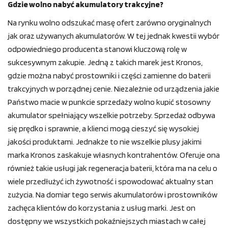
Gdzie wolno nabyć akumulatory trakcyjne?
Na rynku wolno odszukać masę ofert zarówno oryginalnych
jak oraz używanych akumulatorów. W tej jednak kwestii wybór
odpowiedniego producenta stanowi kluczową rolę w
sukcesywnym zakupie. Jedną z takich marek jest Kronos,
gdzie można nabyć prostowniki i części zamienne do baterii
trakcyjnych w porządnej cenie. Niezależnie od urządzenia jakie
Państwo macie w punkcie sprzedaży wolno kupić stosowny
akumulator spełniający wszelkie potrzeby. Sprzedaż odbywa
się prędko i sprawnie, a klienci mogą cieszyć się wysokiej
jakości produktami. Jednakże to nie wszelkie plusy jakimi
marka Kronos zaskakuje własnych kontrahentów. Oferuje ona
również takie usługi jak regeneracja baterii, która ma na celu o
wiele przedłużyć ich żywotność i spowodować aktualny stan
zużycia. Na domiar tego serwis akumulatorów i prostowników
zachęca klientów do korzystania z usług marki. Jest on
dostępny we wszystkich pokaźniejszych miastach w całej