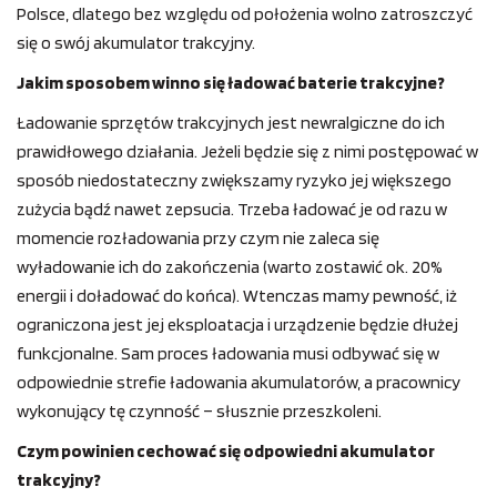
Polsce, dlatego bez względu od położenia wolno zatroszczyć
się o swój akumulator trakcyjny.
Jakim sposobem winno się ładować baterie trakcyjne?
Ładowanie sprzętów trakcyjnych jest newralgiczne do ich
prawidłowego działania. Jeżeli będzie się z nimi postępować w
sposób niedostateczny zwiększamy ryzyko jej większego
zużycia bądź nawet zepsucia. Trzeba ładować je od razu w
momencie rozładowania przy czym nie zaleca się
wyładowanie ich do zakończenia (warto zostawić ok. 20%
energii i doładować do końca). Wtenczas mamy pewność, iż
ograniczona jest jej eksploatacja i urządzenie będzie dłużej
funkcjonalne. Sam proces ładowania musi odbywać się w
odpowiednie strefie ładowania akumulatorów, a pracownicy
wykonujący tę czynność – słusznie przeszkoleni.
Czym powinien cechować się odpowiedni akumulator
trakcyjny?