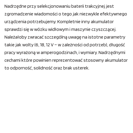
Nadrzędne przy selekcjonowaniu baterii trakcyjnej jest
zgromadzenie wiadomości o tego jak niezwykle efektywnego
urządzenia potrzebujemy. Kompletnie inny akumulator
sprawdzi się w wózku widłowym i maszynie czyszczącej.
Należałoby zwracać szczególną uwagę na istotne parametry
takie jak wolty (6, 18, 12 V – w zależności od potrzeb), długość
pracy wyrażoną w amperogodzinach, i wymiary. Nadrzędnymi
cechami które powinien reprezentować stosowny akumulator
to odporność, solidność oraz brak usterek.