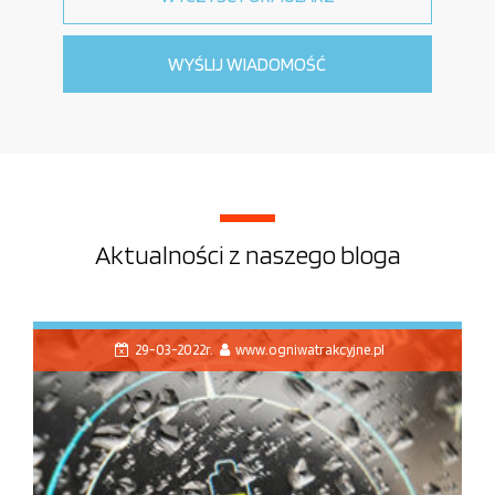
Aktualności z naszego bloga
29-03-2022r.
www.ogniwatrakcyjne.pl