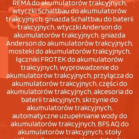
REMA do akumulatorów trakcyjnych,
wtyczki Schaltbau do akumulatorów
trakcyjnych, gniazda Schaltbau do baterii
trakcyjnych, wtyczki Anderson do
akumulatorów trakcyjnych, gniazda
Anderson do akumulatorów trakcyjnych,
mosteki do akumulatorów trakcyjnych,
łączniki FROTEK do akumulatorów
trakcyjnych, wyprowadzenie do
akumulatorów trakcyjnych, przyłącza do
akumulatorów trakcyjnych, części do
akumulatorów trakcyjnych, akcesoria do
baterii trakcyjnych, skrzynie do
akumulatorów trakcyjnych,
automatyczne uzupełnianie wody do
akumulatorów trakcyjnych, BFS AQ do
akumulatorów trakcyjnych, stoły