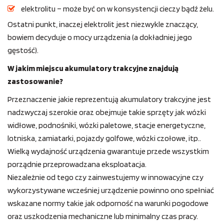
elektrolitu – może być on w konsystencji cieczy bądź żelu.
Ostatni punkt, inaczej elektrolit jest niezwykle znaczący,
bowiem decyduje o mocy urządzenia (a dokładniej jego
gęstość).
W jakim miejscu akumulatory trakcyjne znajdują
zastosowanie?
Przeznaczenie jakie reprezentują akumulatory trakcyjne jest
nadzwyczaj szerokie oraz obejmuje takie sprzęty jak wózki
widłowe, podnośniki, wózki paletowe, stacje energetyczne,
lotniska, zamiatarki, pojazdy golfowe, wózki czołowe, itp..
Wielką wydajność urządzenia gwarantuje przede wszystkim
porządnie przeprowadzana eksploatacja.
Niezależnie od tego czy zainwestujemy w innowacyjne czy
wykorzystywane wcześniej urządzenie powinno ono spełniać
wskazane normy takie jak odporność na warunki pogodowe
oraz uszkodzenia mechaniczne lub minimalny czas pracy.