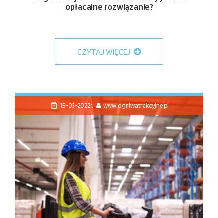
opłacalne rozwiązanie?
CZYTAJ WIĘCEJ
15-03-2022r.
www.ogniwatrakcyjne.pl