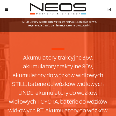
Akumulatory, baterie, ogniwa trakcyjne Piaski. Sprzedaż, serwis,
regeneracja. Części zamienne, akcesoria, prostowniki.
Akumulatory trakcyjne 36V,
akumulatory trakcyjne 80V,
akumulatory do wózków widłowych
STILL, baterie do wózków widłowych
LINDE, akumulatory do wózków
widłowych TOYOTA, baterie do wózków
widłowych BT, akumulatory do wózków