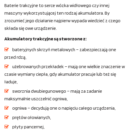
Baterie trakcyjne to serce wózka widłowego czy innej
maszyny wykorzystującej ten rodzaj akumulatora. By
zrozumieć jego działanie najpierw wypada wiedzieć z czego
składa się owe urządzenie.
Akumulatory trakcyjne są stworzone z:
bateryjnych skrzyń metalowych – zabezpieczają one
przed rdzą,
użebrowanych przekładek – mają one wielkie znaczenie w
czasie wymiany ciepła, gdy akumulator pracuje lub też się
ładuje,
sworznia dwubiegunowego – mają za zadanie
maksymalnie uszczelnić ogniwa,
ogniwa – decydują one o napięciu całego urządzenia,
prętów ołowianych,
płyty pancernej,