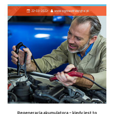
22-03-2022r.
www.ogniwatrakcyjne.pl
Regeneracja akumulatora – kiedy jest to