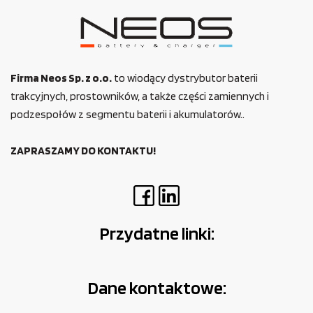
Firma Neos Sp. z o.o.
to wiodący dystrybutor baterii
trakcyjnych, prostowników, a także części zamiennych i
podzespołów z segmentu baterii i akumulatorów..
ZAPRASZAMY DO KONTAKTU!
Przydatne linki:
Dane kontaktowe: