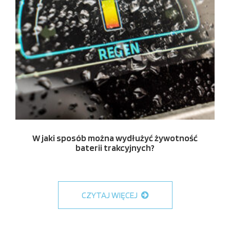
W jaki sposób można wydłużyć żywotność
baterii trakcyjnych?
CZYTAJ WIĘCEJ