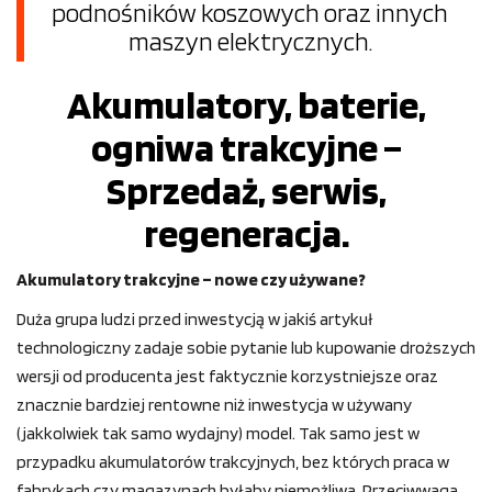
podnośników koszowych oraz innych
maszyn elektrycznych.
Akumulatory, baterie,
ogniwa trakcyjne –
Sprzedaż, serwis,
regeneracja.
Akumulatory trakcyjne – nowe czy używane?
Duża grupa ludzi przed inwestycją w jakiś artykuł
technologiczny zadaje sobie pytanie lub kupowanie droższych
wersji od producenta jest faktycznie korzystniejsze oraz
znacznie bardziej rentowne niż inwestycja w używany
(jakkolwiek tak samo wydajny) model. Tak samo jest w
przypadku akumulatorów trakcyjnych, bez których praca w
fabrykach czy magazynach byłaby niemożliwa. Przeciwwaga