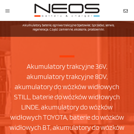
Akumulatory, baterie, ogniwa trakcyjne Opatowiec. Sprzedaż, serwis,
regeneracja. Części zamienne, akcesoria, prostowniki.
Akumulatory trakcyjne 36V,
akumulatory trakcyjne 80V,
akumulatory do wózków widłowych
STILL, baterie do wózków widłowych
LINDE, akumulatory do wózków
widłowych TOYOTA, baterie do wózków
widłowych BT, akumulatory do wózków