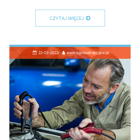
CZYTAJ WIĘCEJ
22-03-2022r.
www.ogniwatrakcyjne.pl