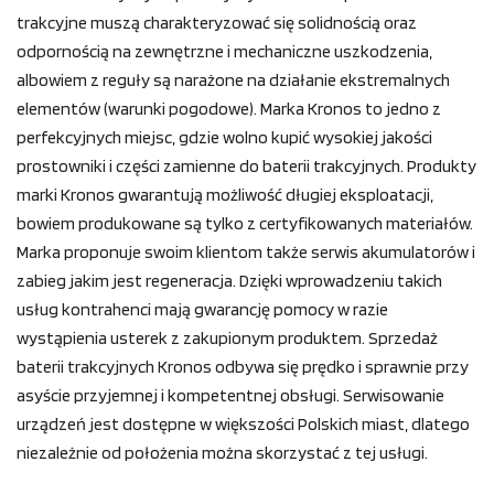
trakcyjne muszą charakteryzować się solidnością oraz
odpornością na zewnętrzne i mechaniczne uszkodzenia,
albowiem z reguły są narażone na działanie ekstremalnych
elementów (warunki pogodowe). Marka Kronos to jedno z
perfekcyjnych miejsc, gdzie wolno kupić wysokiej jakości
prostowniki i części zamienne do baterii trakcyjnych. Produkty
marki Kronos gwarantują możliwość długiej eksploatacji,
bowiem produkowane są tylko z certyfikowanych materiałów.
Marka proponuje swoim klientom także serwis akumulatorów i
zabieg jakim jest regeneracja. Dzięki wprowadzeniu takich
usług kontrahenci mają gwarancję pomocy w razie
wystąpienia usterek z zakupionym produktem. Sprzedaż
baterii trakcyjnych Kronos odbywa się prędko i sprawnie przy
asyście przyjemnej i kompetentnej obsługi. Serwisowanie
urządzeń jest dostępne w większości Polskich miast, dlatego
niezależnie od położenia można skorzystać z tej usługi.