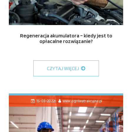
Regeneracja akumulatora – kiedy jest to
opłacalne rozwiązanie?
CZYTAJ WIĘCEJ
15-03-2022r.
www.ogniwatrakcyjne.pl