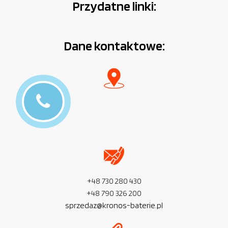
Przydatne linki:
Dane kontaktowe:
+48 730 280 430
+48 790 326 200
sprzedaz@kronos-baterie.pl