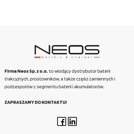
Firma Neos Sp. z o.o.
to wiodący dystrybutor baterii
trakcyjnych, prostowników, a także części zamiennych i
podzespołów z segmentu baterii i akumulatorów..
ZAPRASZAMY DO KONTAKTU!