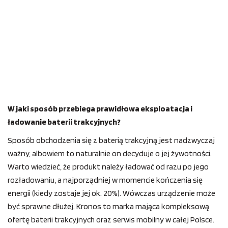
W jaki sposób przebiega prawidłowa eksploatacja i
ładowanie baterii trakcyjnych?
Sposób obchodzenia się z baterią trakcyjną jest nadzwyczaj
ważny, albowiem to naturalnie on decyduje o jej żywotności.
Warto wiedzieć, że produkt należy ładować od razu po jego
rozładowaniu, a najporządniej w momencie kończenia się
energii (kiedy zostaje jej ok. 20%). Wówczas urządzenie może
być sprawne dłużej. Kronos to marka mająca kompleksową
ofertę baterii trakcyjnych oraz serwis mobilny w całej Polsce.