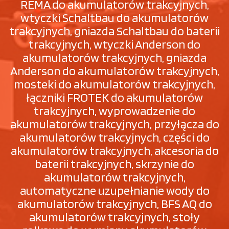
REMA do akumulatorów trakcyjnych,
wtyczki Schaltbau do akumulatorów
trakcyjnych, gniazda Schaltbau do baterii
trakcyjnych, wtyczki Anderson do
akumulatorów trakcyjnych, gniazda
Anderson do akumulatorów trakcyjnych,
mosteki do akumulatorów trakcyjnych,
łączniki FROTEK do akumulatorów
trakcyjnych, wyprowadzenie do
akumulatorów trakcyjnych, przyłącza do
akumulatorów trakcyjnych, części do
akumulatorów trakcyjnych, akcesoria do
baterii trakcyjnych, skrzynie do
akumulatorów trakcyjnych,
automatyczne uzupełnianie wody do
akumulatorów trakcyjnych, BFS AQ do
akumulatorów trakcyjnych, stoły