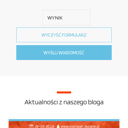
Aktualności z naszego bloga
29-03-2022r.
www.ogniwatrakcyjne.pl