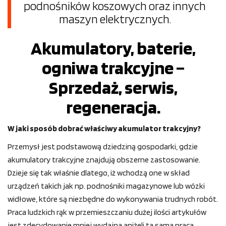
podnośników koszowych oraz innych
maszyn elektrycznych.
Akumulatory, baterie,
ogniwa trakcyjne –
Sprzedaż, serwis,
regeneracja.
W jaki sposób dobrać właściwy akumulator trakcyjny?
Przemysł jest podstawową dziedziną gospodarki, gdzie
akumulatory trakcyjne znajdują obszerne zastosowanie.
Dzieje się tak właśnie dlatego, iż wchodzą one w skład
urządzeń takich jak np. podnośniki magazynowe lub wózki
widłowe, które są niezbędne do wykonywania trudnych robót.
Praca ludzkich rąk w przemieszczaniu dużej ilości artykułów
jest zdecydowanie mniej wydajna aniżeli ta sama praca