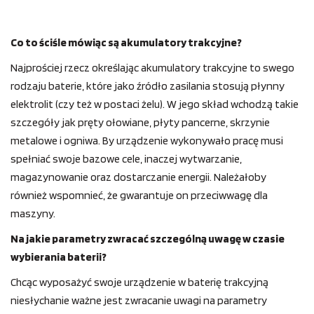
Co to ściśle mówiąc są akumulatory trakcyjne?
Najprościej rzecz określając akumulatory trakcyjne to swego
rodzaju baterie, które jako źródło zasilania stosują płynny
elektrolit (czy też w postaci żelu). W jego skład wchodzą takie
szczegóły jak pręty ołowiane, płyty pancerne, skrzynie
metalowe i ogniwa. By urządzenie wykonywało pracę musi
spełniać swoje bazowe cele, inaczej wytwarzanie,
magazynowanie oraz dostarczanie energii. Należałoby
również wspomnieć, że gwarantuje on przeciwwagę dla
maszyny.
Na jakie parametry zwracać szczególną uwagę w czasie
wybierania baterii?
Chcąc wyposażyć swoje urządzenie w baterię trakcyjną
niesłychanie ważne jest zwracanie uwagi na parametry