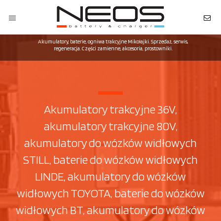
Akumulatory, baterie, ogniwa trakcyjne Mikołajki. Sprzedaż, serwis,
regeneracja. Części zamienne, akcesoria, prostowniki.
Akumulatory trakcyjne 36V,
akumulatory trakcyjne 80V,
akumulatory do wózków widłowych
STILL, baterie do wózków widłowych
LINDE, akumulatory do wózków
widłowych TOYOTA, baterie do wózków
widłowych BT, akumulatory do wózków