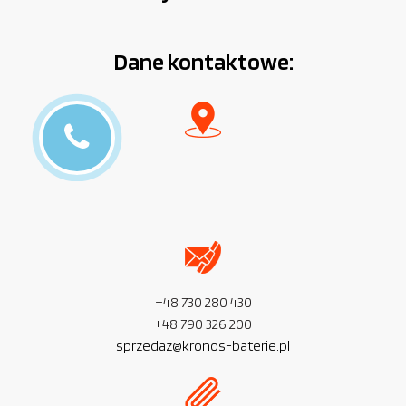
Dane kontaktowe:
+48 730 280 430
+48 790 326 200
sprzedaz@kronos-baterie.pl