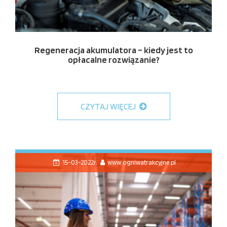
Regeneracja akumulatora – kiedy jest to
opłacalne rozwiązanie?
CZYTAJ WIĘCEJ
15-03-2022r.
www.ogniwatrakcyjne.pl