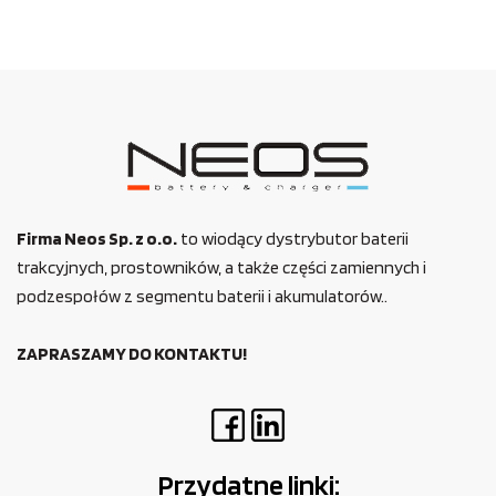
Firma Neos Sp. z o.o.
to wiodący dystrybutor baterii
trakcyjnych, prostowników, a także części zamiennych i
podzespołów z segmentu baterii i akumulatorów..
ZAPRASZAMY DO KONTAKTU!
Przydatne linki: