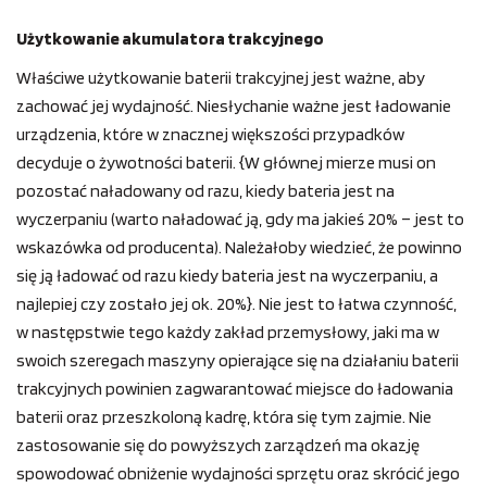
Użytkowanie akumulatora trakcyjnego
Właściwe użytkowanie baterii trakcyjnej jest ważne, aby
zachować jej wydajność. Niesłychanie ważne jest ładowanie
urządzenia, które w znacznej większości przypadków
decyduje o żywotności baterii. {W głównej mierze musi on
pozostać naładowany od razu, kiedy bateria jest na
wyczerpaniu (warto naładować ją, gdy ma jakieś 20% – jest to
wskazówka od producenta). Należałoby wiedzieć, że powinno
się ją ładować od razu kiedy bateria jest na wyczerpaniu, a
najlepiej czy zostało jej ok. 20%}. Nie jest to łatwa czynność,
w następstwie tego każdy zakład przemysłowy, jaki ma w
swoich szeregach maszyny opierające się na działaniu baterii
trakcyjnych powinien zagwarantować miejsce do ładowania
baterii oraz przeszkoloną kadrę, która się tym zajmie. Nie
zastosowanie się do powyższych zarządzeń ma okazję
spowodować obniżenie wydajności sprzętu oraz skrócić jego