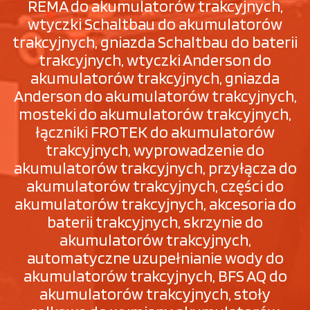
REMA do akumulatorów trakcyjnych,
wtyczki Schaltbau do akumulatorów
trakcyjnych, gniazda Schaltbau do baterii
trakcyjnych, wtyczki Anderson do
akumulatorów trakcyjnych, gniazda
Anderson do akumulatorów trakcyjnych,
mosteki do akumulatorów trakcyjnych,
łączniki FROTEK do akumulatorów
trakcyjnych, wyprowadzenie do
akumulatorów trakcyjnych, przyłącza do
akumulatorów trakcyjnych, części do
akumulatorów trakcyjnych, akcesoria do
baterii trakcyjnych, skrzynie do
akumulatorów trakcyjnych,
automatyczne uzupełnianie wody do
akumulatorów trakcyjnych, BFS AQ do
akumulatorów trakcyjnych, stoły