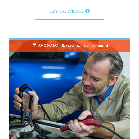
CZYTAJ WIĘCEJ
22-03-2022r.
www.ogniwatrakcyjne.pl