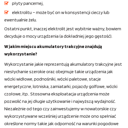
płyty pancernej,
elektrolitu – może być on w konsystencji cieczy lub
ewentualnie żelu.
Ostatni punkt, inaczej elektrolit jest wybitnie ważny, bowiem
decyduje o mocy urządzenia (a dokładniej jego gęstość).
W jakim miejscu akumulatory trakcyjne znajdują
wykorzystanie?
Wykorzystanie jakie reprezentują akumulatory trakcyjne jest
niesłychanie szerokie oraz obejmuje takie urządzenia jak
wózki widłowe, podnośniki, wózki paletowe, stacje
energetyczne, lotniska, zamiatarki, pojazdy golfowe, wózki
czołowe, itp.. Stosowna eksploatacja urządzenia może
pozwolić na jej długie użytkowanie i najwyższą wydajność.
Niezależnie od tego czy zainwestujemy w nowatorskie czy
wykorzystywane wcześniej urządzenie może ono spełniać
określone normy takie jak odporność na warunki pogodowe