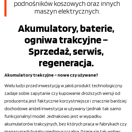
podnośników koszowych oraz innych
maszyn elektrycznych.
Akumulatory, baterie,
ogniwa trakcyjne –
Sprzedaż, serwis,
regeneracja.
Akumulatory trakcyjne – nowe czy używane?
Wielu ludzi przed inwestycją w jakiś produkt technologiczny
zadaje sobie zapytanie czy kupowanie droższych wersji od
producenta jest faktycznie korzystniejsze i znacznie bardziej
dochodowe aniżeli inwestycja w używany (jednak tak samo
funkcjonalny) model. Jednakowo jest w wypadku
akumulatorów trakcyjnych, bez których praca w fabrykach czy
magazynach byłaby niedopuszczalna. Dzieje się tak wobec