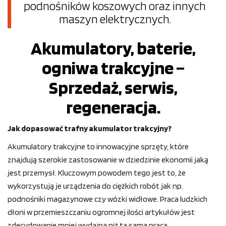
podnośników koszowych oraz innych
maszyn elektrycznych.
Akumulatory, baterie,
ogniwa trakcyjne –
Sprzedaż, serwis,
regeneracja.
Jak dopasować trafny akumulator trakcyjny?
Akumulatory trakcyjne to innowacyjne sprzęty, które
znajdują szerokie zastosowanie w dziedzinie ekonomii jaką
jest przemysł. Kluczowym powodem tego jest to, że
wykorzystują je urządzenia do ciężkich robót jak np.
podnośniki magazynowe czy wózki widłowe. Praca ludzkich
dłoni w przemieszczaniu ogromnej ilości artykułów jest
zdecydowanie mniej wydajna niż ta sama praca