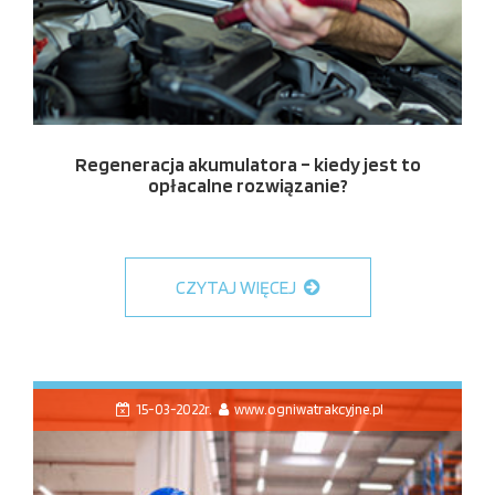
Regeneracja akumulatora – kiedy jest to
opłacalne rozwiązanie?
CZYTAJ WIĘCEJ
15-03-2022r.
www.ogniwatrakcyjne.pl