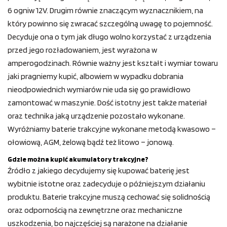
6 ogniw 12V. Drugim równie znaczącym wyznacznikiem, na
który powinno się zwracać szczególną uwagę to pojemność.
Decyduje ona o tym jak długo wolno korzystać z urządzenia
przed jego rozładowaniem, jest wyrażona w
amperogodzinach. Równie ważny jest kształt i wymiar towaru
jaki pragniemy kupić, albowiem w wypadku dobrania
nieodpowiednich wymiarów nie uda się go prawidłowo
zamontować w maszynie. Dość istotny jest także materiał
oraz technika jaką urządzenie pozostało wykonane.
Wyróżniamy baterie trakcyjne wykonane metodą kwasowo –
ołowiową, AGM, żelową bądź też litowo – jonową.
Gdzie można kupić akumulatory trakcyjne?
Źródło z jakiego decydujemy się kupować baterię jest
wybitnie istotne oraz zadecyduje o późniejszym działaniu
produktu. Baterie trakcyjne muszą cechować się solidnością
oraz odpornością na zewnętrzne oraz mechaniczne
uszkodzenia, bo najczęściej są narażone na działanie