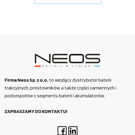
Firma Neos Sp. z o.o.
to wiodący dystrybutor baterii
trakcyjnych, prostowników, a także części zamiennych i
podzespołów z segmentu baterii i akumulatorów..
ZAPRASZAMY DO KONTAKTU!