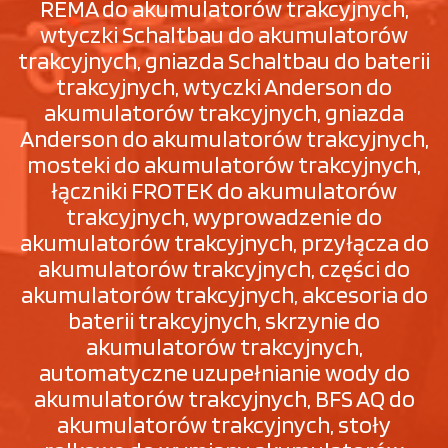
REMA do akumulatorów trakcyjnych,
wtyczki Schaltbau do akumulatorów
trakcyjnych, gniazda Schaltbau do baterii
trakcyjnych, wtyczki Anderson do
akumulatorów trakcyjnych, gniazda
Anderson do akumulatorów trakcyjnych,
mosteki do akumulatorów trakcyjnych,
łączniki FROTEK do akumulatorów
trakcyjnych, wyprowadzenie do
akumulatorów trakcyjnych, przyłącza do
akumulatorów trakcyjnych, części do
akumulatorów trakcyjnych, akcesoria do
baterii trakcyjnych, skrzynie do
akumulatorów trakcyjnych,
automatyczne uzupełnianie wody do
akumulatorów trakcyjnych, BFS AQ do
akumulatorów trakcyjnych, stoły