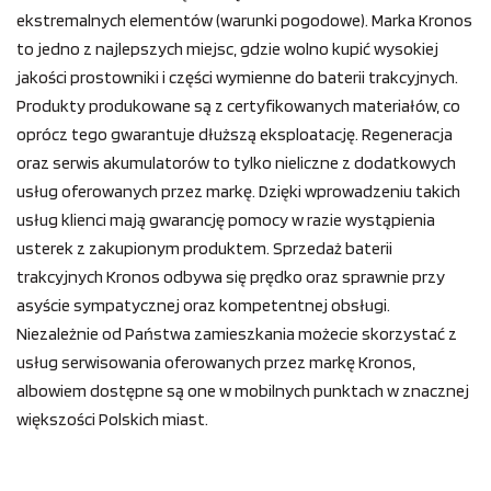
ekstremalnych elementów (warunki pogodowe). Marka Kronos
to jedno z najlepszych miejsc, gdzie wolno kupić wysokiej
jakości prostowniki i części wymienne do baterii trakcyjnych.
Produkty produkowane są z certyfikowanych materiałów, co
oprócz tego gwarantuje dłuższą eksploatację. Regeneracja
oraz serwis akumulatorów to tylko nieliczne z dodatkowych
usług oferowanych przez markę. Dzięki wprowadzeniu takich
usług klienci mają gwarancję pomocy w razie wystąpienia
usterek z zakupionym produktem. Sprzedaż baterii
trakcyjnych Kronos odbywa się prędko oraz sprawnie przy
asyście sympatycznej oraz kompetentnej obsługi.
Niezależnie od Państwa zamieszkania możecie skorzystać z
usług serwisowania oferowanych przez markę Kronos,
albowiem dostępne są one w mobilnych punktach w znacznej
większości Polskich miast.