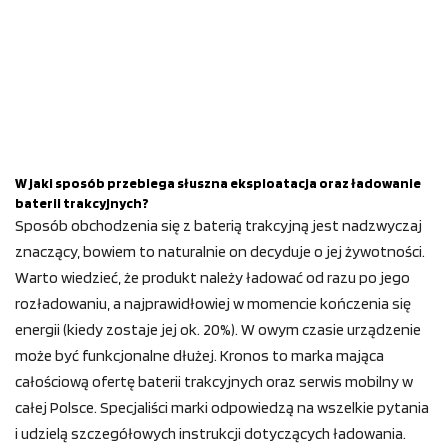
W jaki sposób przebiega słuszna eksploatacja oraz ładowanie
baterii trakcyjnych?
Sposób obchodzenia się z baterią trakcyjną jest nadzwyczaj
znaczący, bowiem to naturalnie on decyduje o jej żywotności.
Warto wiedzieć, że produkt należy ładować od razu po jego
rozładowaniu, a najprawidłowiej w momencie kończenia się
energii (kiedy zostaje jej ok. 20%). W owym czasie urządzenie
może być funkcjonalne dłużej. Kronos to marka mająca
całościową ofertę baterii trakcyjnych oraz serwis mobilny w
całej Polsce. Specjaliści marki odpowiedzą na wszelkie pytania
i udzielą szczegółowych instrukcji dotyczących ładowania.