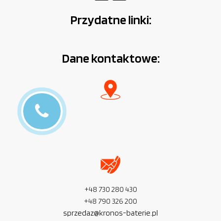
Przydatne linki:
Dane kontaktowe:
+48 730 280 430
+48 790 326 200
sprzedaz@kronos-baterie.pl