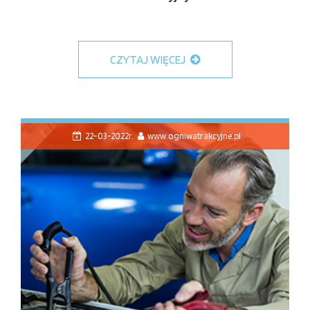
CZYTAJ WIĘCEJ
22-03-2022r.
www.ogniwatrakcyjne.pl