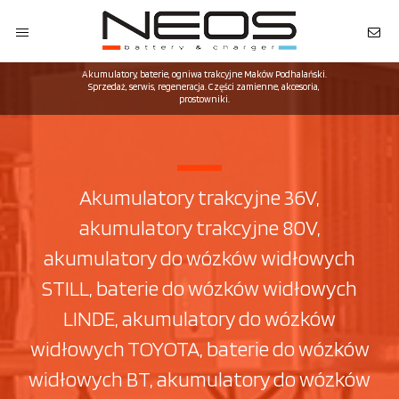
Akumulatory, baterie, ogniwa trakcyjne Maków Podhalański.
Sprzedaż, serwis, regeneracja. Części zamienne, akcesoria,
prostowniki.
Akumulatory trakcyjne 36V,
akumulatory trakcyjne 80V,
akumulatory do wózków widłowych
STILL, baterie do wózków widłowych
LINDE, akumulatory do wózków
widłowych TOYOTA, baterie do wózków
widłowych BT, akumulatory do wózków