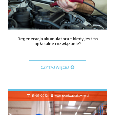
Regeneracja akumulatora – kiedy jest to
opłacalne rozwiązanie?
CZYTAJ WIĘCEJ
15-03-2022r.
www.ogniwatrakcyjne.pl