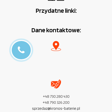
Przydatne linki:
Dane kontaktowe:
+48 730 280 430
+48 790 326 200
sprzedaz@kronos-baterie.pl