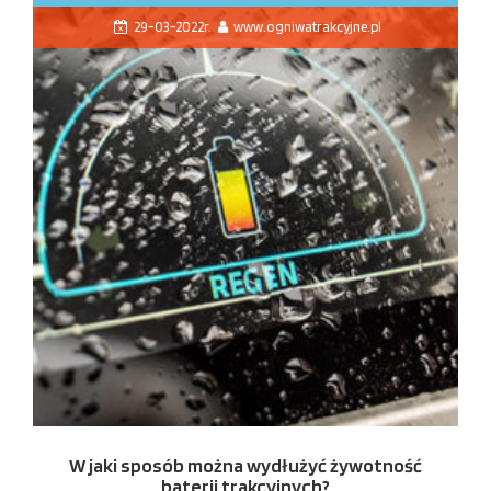
29-03-2022r.
www.ogniwatrakcyjne.pl
W jaki sposób można wydłużyć żywotność
baterii trakcyjnych?