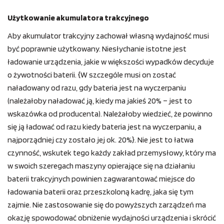
Użytkowanie akumulatora trakcyjnego
Aby akumulator trakcyjny zachował własną wydajność musi
być poprawnie użytkowany. Niesłychanie istotne jest
ładowanie urządzenia, jakie w większości wypadków decyduje
o żywotności baterii. {W szczególe musi on zostać
naładowany od razu, gdy bateria jest na wyczerpaniu
(należałoby naładować ją, kiedy ma jakieś 20% – jest to
wskazówka od producenta). Należałoby wiedzieć, że powinno
się ją ładować od razu kiedy bateria jest na wyczerpaniu, a
najporządniej czy zostało jej ok. 20%}. Nie jest to łatwa
czynność, wskutek tego każdy zakład przemysłowy, który ma
w swoich szeregach maszyny opierające się na działaniu
baterii trakcyjnych powinien zagwarantować miejsce do
ładowania baterii oraz przeszkoloną kadrę, jaka się tym
zajmie. Nie zastosowanie się do powyższych zarządzeń ma
okazję spowodować obniżenie wydajności urządzenia i skrócić