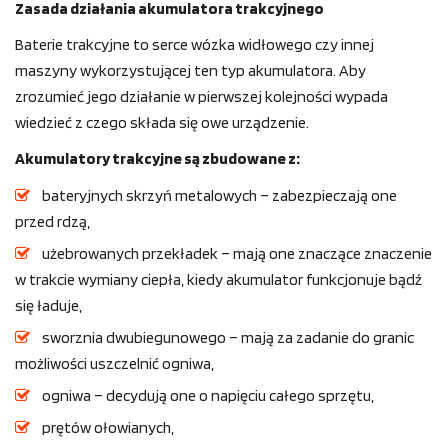
Zasada działania akumulatora trakcyjnego
Baterie trakcyjne to serce wózka widłowego czy innej
maszyny wykorzystującej ten typ akumulatora. Aby
zrozumieć jego działanie w pierwszej kolejności wypada
wiedzieć z czego składa się owe urządzenie.
Akumulatory trakcyjne są zbudowane z:
bateryjnych skrzyń metalowych – zabezpieczają one
przed rdzą,
użebrowanych przekładek – mają one znaczące znaczenie
w trakcie wymiany ciepła, kiedy akumulator funkcjonuje bądź
się ładuje,
sworznia dwubiegunowego – mają za zadanie do granic
możliwości uszczelnić ogniwa,
ogniwa – decydują one o napięciu całego sprzętu,
prętów ołowianych,