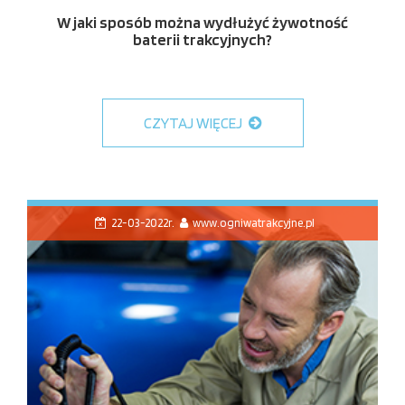
W jaki sposób można wydłużyć żywotność
baterii trakcyjnych?
CZYTAJ WIĘCEJ
22-03-2022r.
www.ogniwatrakcyjne.pl