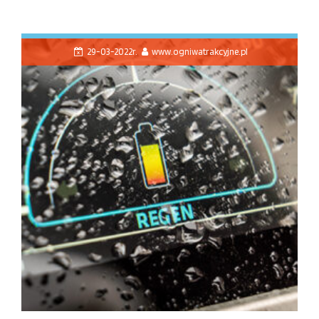
29-03-2022r.
www.ogniwatrakcyjne.pl