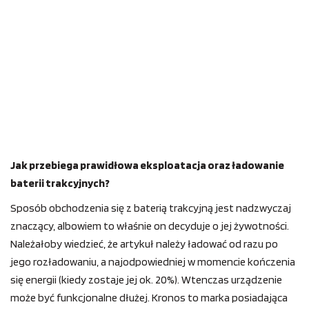
Jak przebiega prawidłowa eksploatacja oraz ładowanie
baterii trakcyjnych?
Sposób obchodzenia się z baterią trakcyjną jest nadzwyczaj
znaczący, albowiem to właśnie on decyduje o jej żywotności.
Należałoby wiedzieć, że artykuł należy ładować od razu po
jego rozładowaniu, a najodpowiedniej w momencie kończenia
się energii (kiedy zostaje jej ok. 20%). Wtenczas urządzenie
może być funkcjonalne dłużej. Kronos to marka posiadająca