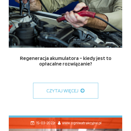
Regeneracja akumulatora – kiedy jest to
opłacalne rozwiązanie?
CZYTAJ WIĘCEJ
15-03-2022r.
www.ogniwatrakcyjne.pl