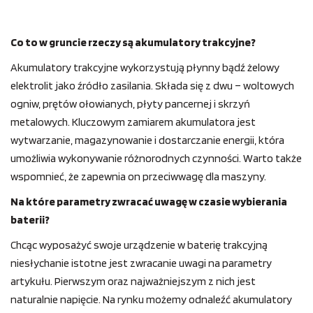
Co to w gruncie rzeczy są akumulatory trakcyjne?
Akumulatory trakcyjne wykorzystują płynny bądź żelowy
elektrolit jako źródło zasilania. Składa się z dwu – woltowych
ogniw, prętów ołowianych, płyty pancernej i skrzyń
metalowych. Kluczowym zamiarem akumulatora jest
wytwarzanie, magazynowanie i dostarczanie energii, która
umożliwia wykonywanie różnorodnych czynności. Warto także
wspomnieć, że zapewnia on przeciwwagę dla maszyny.
Na które parametry zwracać uwagę w czasie wybierania
baterii?
Chcąc wyposażyć swoje urządzenie w baterię trakcyjną
niesłychanie istotne jest zwracanie uwagi na parametry
artykułu. Pierwszym oraz najważniejszym z nich jest
naturalnie napięcie. Na rynku możemy odnaleźć akumulatory