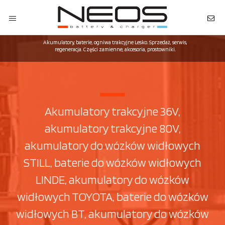
Akumulatory, baterie, ogniwa trakcyjne Lesko. Sprzedaż, serwis,
regeneracja. Części zamienne, akcesoria, prostowniki.
Akumulatory trakcyjne 36V,
akumulatory trakcyjne 80V,
akumulatory do wózków widłowych
STILL, baterie do wózków widłowych
LINDE, akumulatory do wózków
widłowych TOYOTA, baterie do wózków
widłowych BT, akumulatory do wózków