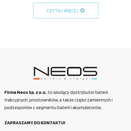
CZYTAJ WIĘCEJ
Firma Neos Sp. z o.o.
to wiodący dystrybutor baterii
trakcyjnych, prostowników, a także części zamiennych i
podzespołów z segmentu baterii i akumulatorów..
ZAPRASZAMY DO KONTAKTU!