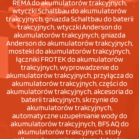
REMA do akumulatorów trakcyjnych,
wtyczki Schaltbau do akumulatorów
trakcyjnych, gniazda Schaltbau do baterii
trakcyjnych, wtyczki Anderson do
akumulatorów trakcyjnych, gniazda
Anderson do akumulatorów trakcyjnych,
mosteki do akumulatorów trakcyjnych,
łączniki FROTEK do akumulatorów
trakcyjnych, wyprowadzenie do
akumulatorów trakcyjnych, przyłącza do
akumulatorów trakcyjnych, części do
akumulatorów trakcyjnych, akcesoria do
baterii trakcyjnych, skrzynie do
akumulatorów trakcyjnych,
automatyczne uzupełnianie wody do
akumulatorów trakcyjnych, BFS AQ do
akumulatorów trakcyjnych, stoły