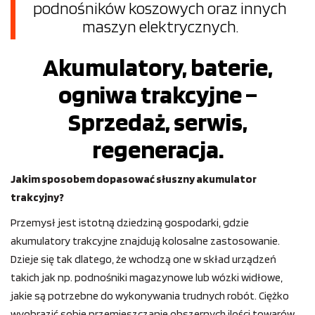
podnośników koszowych oraz innych
maszyn elektrycznych.
Akumulatory, baterie,
ogniwa trakcyjne –
Sprzedaż, serwis,
regeneracja.
Jakim sposobem dopasować słuszny akumulator
trakcyjny?
Przemysł jest istotną dziedziną gospodarki, gdzie
akumulatory trakcyjne znajdują kolosalne zastosowanie.
Dzieje się tak dlatego, że wchodzą one w skład urządzeń
takich jak np. podnośniki magazynowe lub wózki widłowe,
jakie są potrzebne do wykonywania trudnych robót. Ciężko
wyobrazić sobie przemieszczanie obszernych ilości towarów