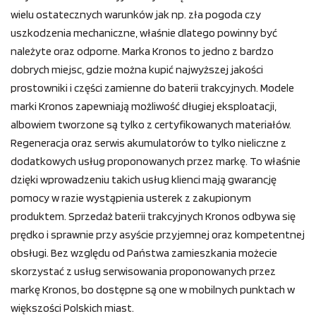
wielu ostatecznych warunków jak np. zła pogoda czy
uszkodzenia mechaniczne, właśnie dlatego powinny być
należyte oraz odporne. Marka Kronos to jedno z bardzo
dobrych miejsc, gdzie można kupić najwyższej jakości
prostowniki i części zamienne do baterii trakcyjnych. Modele
marki Kronos zapewniają możliwość długiej eksploatacji,
albowiem tworzone są tylko z certyfikowanych materiałów.
Regeneracja oraz serwis akumulatorów to tylko nieliczne z
dodatkowych usług proponowanych przez markę. To właśnie
dzięki wprowadzeniu takich usług klienci mają gwarancję
pomocy w razie wystąpienia usterek z zakupionym
produktem. Sprzedaż baterii trakcyjnych Kronos odbywa się
prędko i sprawnie przy asyście przyjemnej oraz kompetentnej
obsługi. Bez względu od Państwa zamieszkania możecie
skorzystać z usług serwisowania proponowanych przez
markę Kronos, bo dostępne są one w mobilnych punktach w
większości Polskich miast.