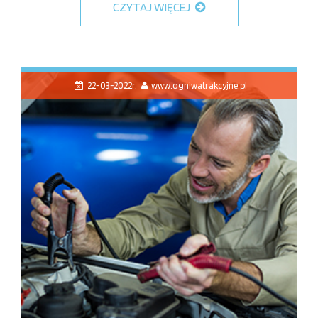
CZYTAJ WIĘCEJ
22-03-2022r.
www.ogniwatrakcyjne.pl