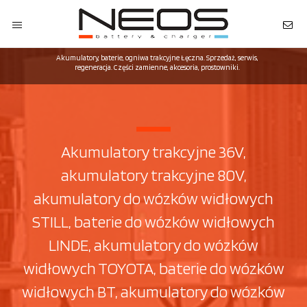
Akumulatory, baterie, ogniwa trakcyjne Łęczna. Sprzedaż, serwis,
regeneracja. Części zamienne, akcesoria, prostowniki.
Akumulatory trakcyjne 36V,
akumulatory trakcyjne 80V,
akumulatory do wózków widłowych
STILL, baterie do wózków widłowych
LINDE, akumulatory do wózków
widłowych TOYOTA, baterie do wózków
widłowych BT, akumulatory do wózków