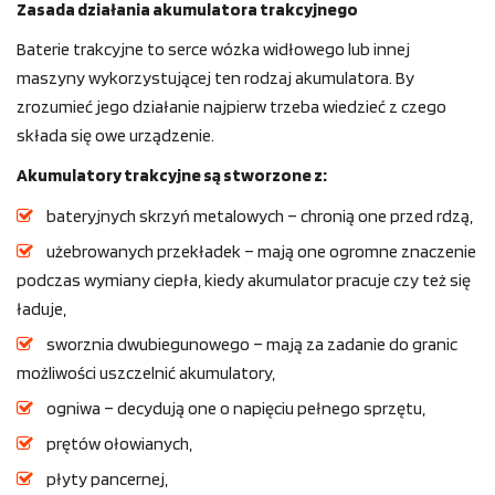
Zasada działania akumulatora trakcyjnego
Baterie trakcyjne to serce wózka widłowego lub innej
maszyny wykorzystującej ten rodzaj akumulatora. By
zrozumieć jego działanie najpierw trzeba wiedzieć z czego
składa się owe urządzenie.
Akumulatory trakcyjne są stworzone z:
bateryjnych skrzyń metalowych – chronią one przed rdzą,
użebrowanych przekładek – mają one ogromne znaczenie
podczas wymiany ciepła, kiedy akumulator pracuje czy też się
ładuje,
sworznia dwubiegunowego – mają za zadanie do granic
możliwości uszczelnić akumulatory,
ogniwa – decydują one o napięciu pełnego sprzętu,
prętów ołowianych,
płyty pancernej,