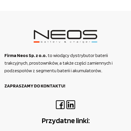
Firma Neos Sp. z o.o.
to wiodący dystrybutor baterii
trakcyjnych, prostowników, a także części zamiennych i
podzespołów z segmentu baterii i akumulatorów..
ZAPRASZAMY DO KONTAKTU!
Przydatne linki: