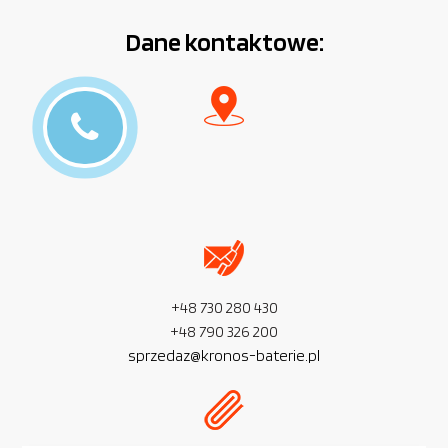
Dane kontaktowe:
+48 730 280 430
+48 790 326 200
sprzedaz@kronos-baterie.pl