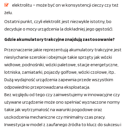
elektrolitu – może być on w konsystencji cieczy czy też
żelu.
Ostatni punkt, czyli elektrolit jest niezwykle istotny, bo
decyduje o mocy urządzenia (a dokładniej jego gęstość).
Gdzie akumulatory trakcyjne znajdują zastosowanie?
Przeznaczenie jakie reprezentują akumulatory trakcyjne jest
niesłychanie szerokie i obejmuje takie sprzęty jak wózki
widłowe, podnośniki, wózki paletowe, stacje energetyczne,
lotniska, zamiatarki, pojazdy golfowe, wózki czołowe, itp..
Dużą wydajność urządzenia zapewnia przede wszystkim
odpowiednio przeprowadzana eksploatacja.
Bez względu od tego czy zainwestujemy w innowacyjne czy
używane urządzenie może ono spełniać wyznaczone normy
takie jak wytrzymałość na warunki pogodowe oraz
uszkodzenia mechaniczne czy minimalny czas pracy.
Inwestycja w model z zaufanego źródła to klucz do sukcesu i