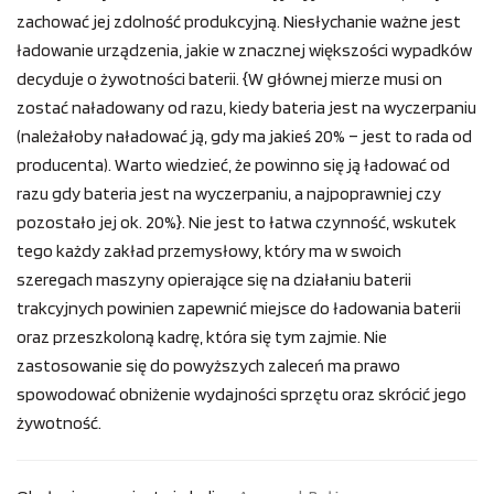
zachować jej zdolność produkcyjną. Niesłychanie ważne jest
ładowanie urządzenia, jakie w znacznej większości wypadków
decyduje o żywotności baterii. {W głównej mierze musi on
zostać naładowany od razu, kiedy bateria jest na wyczerpaniu
(należałoby naładować ją, gdy ma jakieś 20% – jest to rada od
producenta). Warto wiedzieć, że powinno się ją ładować od
razu gdy bateria jest na wyczerpaniu, a najpoprawniej czy
pozostało jej ok. 20%}. Nie jest to łatwa czynność, wskutek
tego każdy zakład przemysłowy, który ma w swoich
szeregach maszyny opierające się na działaniu baterii
trakcyjnych powinien zapewnić miejsce do ładowania baterii
oraz przeszkoloną kadrę, która się tym zajmie. Nie
zastosowanie się do powyższych zaleceń ma prawo
spowodować obniżenie wydajności sprzętu oraz skrócić jego
żywotność.