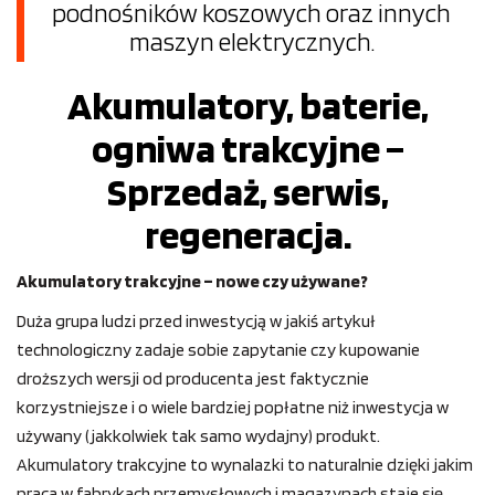
podnośników koszowych oraz innych
maszyn elektrycznych.
Akumulatory, baterie,
ogniwa trakcyjne –
Sprzedaż, serwis,
regeneracja.
Akumulatory trakcyjne – nowe czy używane?
Duża grupa ludzi przed inwestycją w jakiś artykuł
technologiczny zadaje sobie zapytanie czy kupowanie
droższych wersji od producenta jest faktycznie
korzystniejsze i o wiele bardziej popłatne niż inwestycja w
używany (jakkolwiek tak samo wydajny) produkt.
Akumulatory trakcyjne to wynalazki to naturalnie dzięki jakim
praca w fabrykach przemysłowych i magazynach staje się