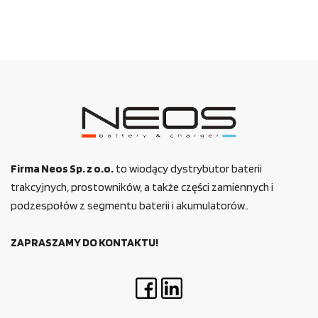
Firma Neos Sp. z o.o.
to wiodący dystrybutor baterii
trakcyjnych, prostowników, a także części zamiennych i
podzespołów z segmentu baterii i akumulatorów..
ZAPRASZAMY DO KONTAKTU!