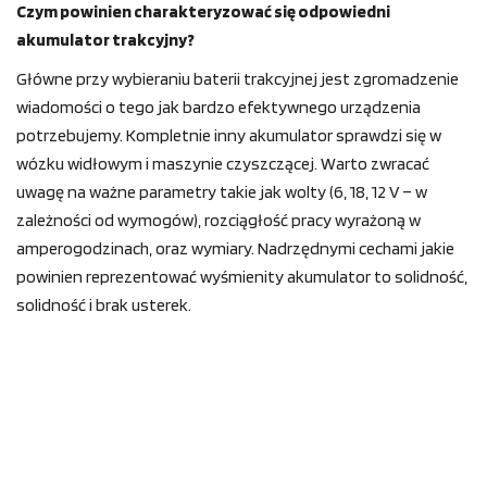
Czym powinien charakteryzować się odpowiedni
akumulator trakcyjny?
Główne przy wybieraniu baterii trakcyjnej jest zgromadzenie
wiadomości o tego jak bardzo efektywnego urządzenia
potrzebujemy. Kompletnie inny akumulator sprawdzi się w
wózku widłowym i maszynie czyszczącej. Warto zwracać
uwagę na ważne parametry takie jak wolty (6, 18, 12 V – w
zależności od wymogów), rozciągłość pracy wyrażoną w
amperogodzinach, oraz wymiary. Nadrzędnymi cechami jakie
powinien reprezentować wyśmienity akumulator to solidność,
solidność i brak usterek.