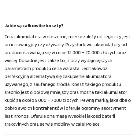
Jakie są całkowite koszty?
Cena akumulatora w obszernej mierze zależy od tego czy jest
on innowacyjny czy używany. Przykładowo, akumulatory od
producenta wahają się w cenie 12 000 – 20 000 złotych oraz
więcej. Dosadne jest także to, iż przy wydajniejszych
parametrach produktu cena wzrasta. Jednakowoż
perfekcyjną alternatywą się zakupienie akumulatora
używanego, z zaufanego źródła. Koszt takiego produktu
średnio jest o połowę mniejszy oraz można taki akumulator
kupić za około 5 000 – 7000 złotych. Pewną marką, jaka dba o
dobro swoich kontrahentów i oferuje ogromny asortyment
jest Kronos. Oferuje ona masę wysokiej jakości baterii
trakcyjnych oraz serwis mobilny w całej Polsce.