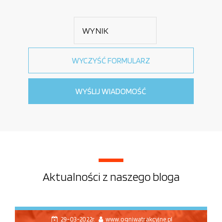
Aktualności z naszego bloga
29-03-2022r.
www.ogniwatrakcyjne.pl