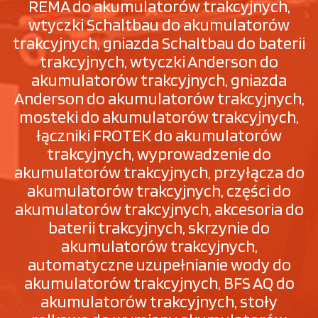
REMA do akumulatorów trakcyjnych,
wtyczki Schaltbau do akumulatorów
trakcyjnych, gniazda Schaltbau do baterii
trakcyjnych, wtyczki Anderson do
akumulatorów trakcyjnych, gniazda
Anderson do akumulatorów trakcyjnych,
mosteki do akumulatorów trakcyjnych,
łączniki FROTEK do akumulatorów
trakcyjnych, wyprowadzenie do
akumulatorów trakcyjnych, przyłącza do
akumulatorów trakcyjnych, części do
akumulatorów trakcyjnych, akcesoria do
baterii trakcyjnych, skrzynie do
akumulatorów trakcyjnych,
automatyczne uzupełnianie wody do
akumulatorów trakcyjnych, BFS AQ do
akumulatorów trakcyjnych, stoły