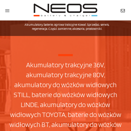
Akumulatory, baterie, ogniwa trakcyjne Kowal. Sprzedaż, serwis,
regeneracja. Części zamienne, akcesoria, prostowniki.
Akumulatory trakcyjne 36V,
akumulatory trakcyjne 80V,
akumulatory do wózków widłowych
STILL, baterie do wózków widłowych
LINDE, akumulatory do wózków
widłowych TOYOTA, baterie do wózków
widłowych BT, akumulatory do wózków