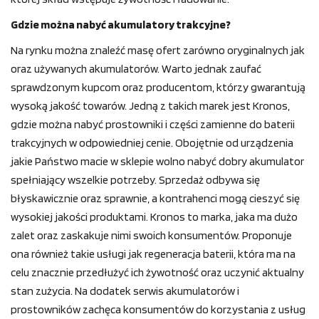
Gdzie można nabyć akumulatory trakcyjne?
Na rynku można znaleźć masę ofert zarówno oryginalnych jak
oraz używanych akumulatorów. Warto jednak zaufać
sprawdzonym kupcom oraz producentom, którzy gwarantują
wysoką jakość towarów. Jedną z takich marek jest Kronos,
gdzie można nabyć prostowniki i części zamienne do baterii
trakcyjnych w odpowiedniej cenie. Obojętnie od urządzenia
jakie Państwo macie w sklepie wolno nabyć dobry akumulator
spełniający wszelkie potrzeby. Sprzedaż odbywa się
błyskawicznie oraz sprawnie, a kontrahenci mogą cieszyć się
wysokiej jakości produktami. Kronos to marka, jaka ma dużo
zalet oraz zaskakuje nimi swoich konsumentów. Proponuje
ona również takie usługi jak regeneracja baterii, która ma na
celu znacznie przedłużyć ich żywotność oraz uczynić aktualny
stan zużycia. Na dodatek serwis akumulatorów i
prostowników zachęca konsumentów do korzystania z usług