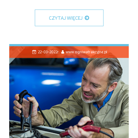
CZYTAJ WIĘCEJ
22-03-2022r.
www.ogniwatrakcyjne.pl