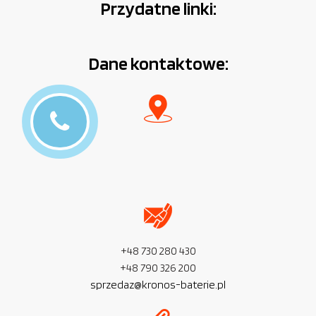
Przydatne linki:
Dane kontaktowe:
+48 730 280 430
+48 790 326 200
sprzedaz@kronos-baterie.pl