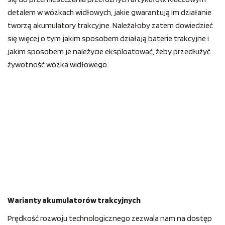
detalem w wózkach widłowych, jakie gwarantują im działanie
tworzą akumulatory trakcyjne. Należałoby zatem dowiedzieć
się więcej o tym jakim sposobem działają baterie trakcyjne i
jakim sposobem je należycie eksploatować, żeby przedłużyć
żywotność wózka widłowego.
Warianty akumulatorów trakcyjnych
Prędkość rozwoju technologicznego zezwala nam na dostęp