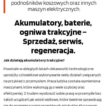
podnośników koszowych oraz innych
maszyn elektrycznych.
Akumulatory, baterie,
ogniwa trakcyjne –
Sprzedaż, serwis,
regeneracja.
Jak działają akumulatory trakcyjne?
Powstałe w ubiegłych latach ciekawostki technologiczne
uprościły człowiekowi wykonywanie wielu działań związanych
na przykład z przemysłem. Praca ludzka została wymieniona
maszynami, które wykonują ją o wiele szybciej oraz
efektywniej. Z trudem wyobrazić sobie pracę w przemyśle bez
takich urządzeń jak wózki widłowe, które świetnie sprawdzają
się do przemieszczania przeróżnych artykułów. Kluczowym