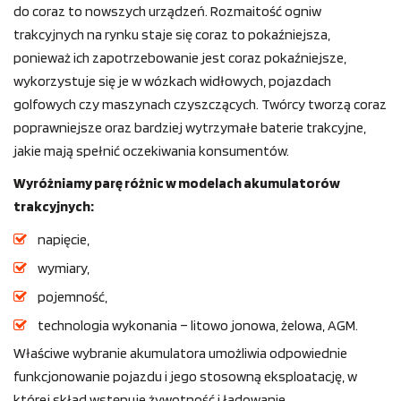
do coraz to nowszych urządzeń. Rozmaitość ogniw
trakcyjnych na rynku staje się coraz to pokaźniejsza,
ponieważ ich zapotrzebowanie jest coraz pokaźniejsze,
wykorzystuje się je w wózkach widłowych, pojazdach
golfowych czy maszynach czyszczących. Twórcy tworzą coraz
poprawniejsze oraz bardziej wytrzymałe baterie trakcyjne,
jakie mają spełnić oczekiwania konsumentów.
Wyróżniamy parę różnic w modelach akumulatorów
trakcyjnych:
napięcie,
wymiary,
pojemność,
technologia wykonania – litowo jonowa, żelowa, AGM.
Właściwe wybranie akumulatora umożliwia odpowiednie
funkcjonowanie pojazdu i jego stosowną eksploatację, w
której skład wstępuje żywotność i ładowanie.