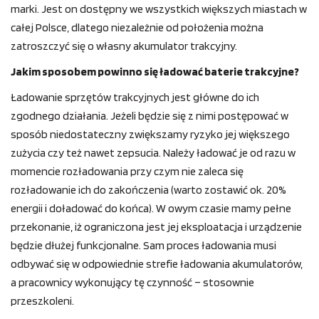
marki. Jest on dostępny we wszystkich większych miastach w
całej Polsce, dlatego niezależnie od położenia można
zatroszczyć się o własny akumulator trakcyjny.
Jakim sposobem powinno się ładować baterie trakcyjne?
Ładowanie sprzętów trakcyjnych jest główne do ich
zgodnego działania. Jeżeli będzie się z nimi postępować w
sposób niedostateczny zwiększamy ryzyko jej większego
zużycia czy też nawet zepsucia. Należy ładować je od razu w
momencie rozładowania przy czym nie zaleca się
rozładowanie ich do zakończenia (warto zostawić ok. 20%
energii i doładować do końca). W owym czasie mamy pełne
przekonanie, iż ograniczona jest jej eksploatacja i urządzenie
będzie dłużej funkcjonalne. Sam proces ładowania musi
odbywać się w odpowiednie strefie ładowania akumulatorów,
a pracownicy wykonujący tę czynność – stosownie
przeszkoleni.