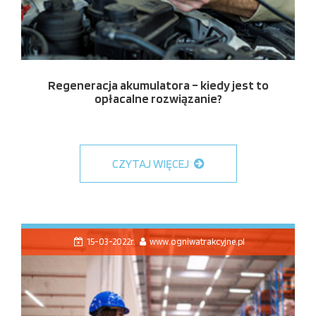
Regeneracja akumulatora – kiedy jest to
opłacalne rozwiązanie?
CZYTAJ WIĘCEJ
15-03-2022r.
www.ogniwatrakcyjne.pl