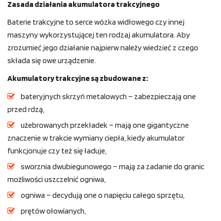
Zasada działania akumulatora trakcyjnego
Baterie trakcyjne to serce wózka widłowego czy innej
maszyny wykorzystującej ten rodzaj akumulatora. Aby
zrozumieć jego działanie najpierw należy wiedzieć z czego
składa się owe urządzenie.
Akumulatory trakcyjne są zbudowane z:
bateryjnych skrzyń metalowych – zabezpieczają one
przed rdzą,
użebrowanych przekładek – mają one gigantyczne
znaczenie w trakcie wymiany ciepła, kiedy akumulator
funkcjonuje czy też się ładuje,
sworznia dwubiegunowego – mają za zadanie do granic
możliwości uszczelnić ogniwa,
ogniwa – decydują one o napięciu całego sprzętu,
prętów ołowianych,