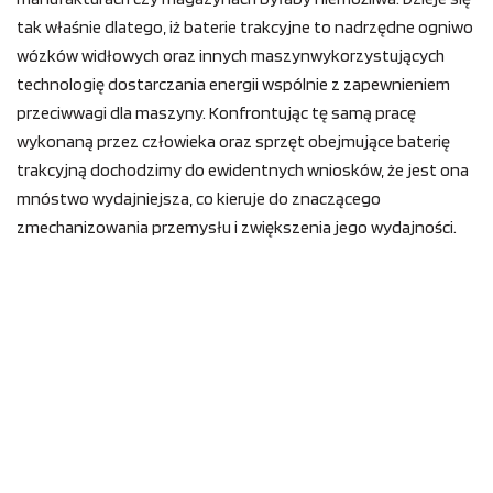
tak właśnie dlatego, iż baterie trakcyjne to nadrzędne ogniwo
wózków widłowych oraz innych maszynwykorzystujących
technologię dostarczania energii wspólnie z zapewnieniem
przeciwwagi dla maszyny. Konfrontując tę samą pracę
wykonaną przez człowieka oraz sprzęt obejmujące baterię
trakcyjną dochodzimy do ewidentnych wniosków, że jest ona
mnóstwo wydajniejsza, co kieruje do znaczącego
zmechanizowania przemysłu i zwiększenia jego wydajności.