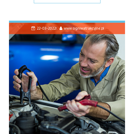
22-03-2022r.
www.ogniwatrakcyjne.pl