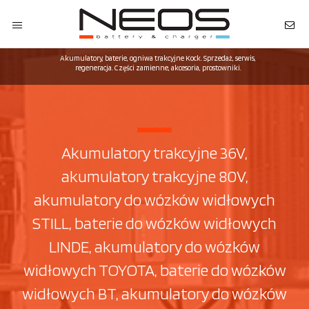
Akumulatory, baterie, ogniwa trakcyjne Kock. Sprzedaż, serwis,
regeneracja. Części zamienne, akcesoria, prostowniki.
Akumulatory trakcyjne 36V,
akumulatory trakcyjne 80V,
akumulatory do wózków widłowych
STILL, baterie do wózków widłowych
LINDE, akumulatory do wózków
widłowych TOYOTA, baterie do wózków
widłowych BT, akumulatory do wózków