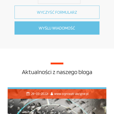
Aktualności z naszego bloga
29-03-2022r.
www.ogniwatrakcyjne.pl