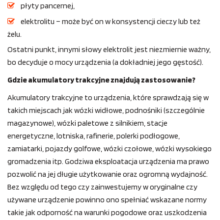
płyty pancernej,
elektrolitu – może być on w konsystencji cieczy lub też
żelu.
Ostatni punkt, innymi słowy elektrolit jest niezmiernie ważny,
bo decyduje o mocy urządzenia (a dokładniej jego gęstość).
Gdzie akumulatory trakcyjne znajdują zastosowanie?
Akumulatory trakcyjne to urządzenia, które sprawdzają się w
takich miejscach jak wózki widłowe, podnośniki (szczególnie
magazynowe), wózki paletowe z silnikiem, stacje
energetyczne, lotniska, rafinerie, polerki podłogowe,
zamiatarki, pojazdy golfowe, wózki czołowe, wózki wysokiego
gromadzenia itp. Godziwa eksploatacja urządzenia ma prawo
pozwolić na jej długie użytkowanie oraz ogromną wydajność.
Bez względu od tego czy zainwestujemy w oryginalne czy
używane urządzenie powinno ono spełniać wskazane normy
takie jak odporność na warunki pogodowe oraz uszkodzenia