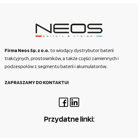
Firma Neos Sp. z o.o.
to wiodący dystrybutor baterii
trakcyjnych, prostowników, a także części zamiennych i
podzespołów z segmentu baterii i akumulatorów..
ZAPRASZAMY DO KONTAKTU!
Przydatne linki: