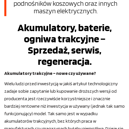
podnośników koszowych oraz innych
maszyn elektrycznych.
Akumulatory, baterie,
ogniwa trakcyjne –
Sprzedaż, serwis,
regeneracja.
Akumulatory trakcyjne – nowe czy używane?
Wielu ludzi przed inwestycją w jakiś artykuł technologiczny
zadaje sobie zapytanie lub kupowanie droższych wersji od
producenta jest rzeczywiście korzystniejsze i znacznie
bardziej rentowne niż inwestycja w używany (jednak tak samo
funkcjonujący) model. Tak samo jest w wypadku
akumulatorów trakcyjnych, bez których praca w
manufakturach czy magazynach byłaby niemożliwa. Dzieje się