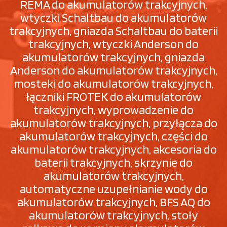
REMA do akumulatorów trakcyjnych,
wtyczki Schaltbau do akumulatorów
trakcyjnych, gniazda Schaltbau do baterii
trakcyjnych, wtyczki Anderson do
akumulatorów trakcyjnych, gniazda
Anderson do akumulatorów trakcyjnych,
mosteki do akumulatorów trakcyjnych,
łączniki FROTEK do akumulatorów
trakcyjnych, wyprowadzenie do
akumulatorów trakcyjnych, przyłącza do
akumulatorów trakcyjnych, części do
akumulatorów trakcyjnych, akcesoria do
baterii trakcyjnych, skrzynie do
akumulatorów trakcyjnych,
automatyczne uzupełnianie wody do
akumulatorów trakcyjnych, BFS AQ do
akumulatorów trakcyjnych, stoły