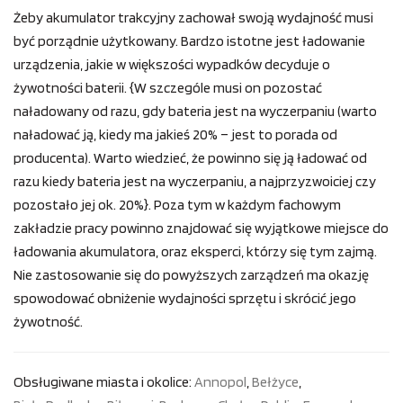
Żeby akumulator trakcyjny zachował swoją wydajność musi
być porządnie użytkowany. Bardzo istotne jest ładowanie
urządzenia, jakie w większości wypadków decyduje o
żywotności baterii. {W szczególe musi on pozostać
naładowany od razu, gdy bateria jest na wyczerpaniu (warto
naładować ją, kiedy ma jakieś 20% – jest to porada od
producenta). Warto wiedzieć, że powinno się ją ładować od
razu kiedy bateria jest na wyczerpaniu, a najprzyzwoiciej czy
pozostało jej ok. 20%}. Poza tym w każdym fachowym
zakładzie pracy powinno znajdować się wyjątkowe miejsce do
ładowania akumulatora, oraz eksperci, którzy się tym zajmą.
Nie zastosowanie się do powyższych zarządzeń ma okazję
spowodować obniżenie wydajności sprzętu i skrócić jego
żywotność.
Obsługiwane miasta i okolice:
Annopol
,
Bełżyce
,