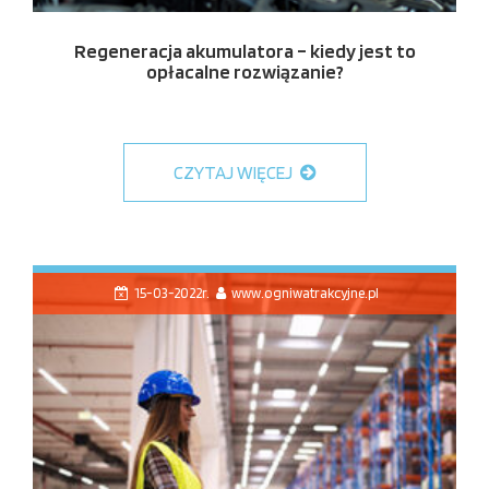
Regeneracja akumulatora – kiedy jest to
opłacalne rozwiązanie?
CZYTAJ WIĘCEJ
15-03-2022r.
www.ogniwatrakcyjne.pl