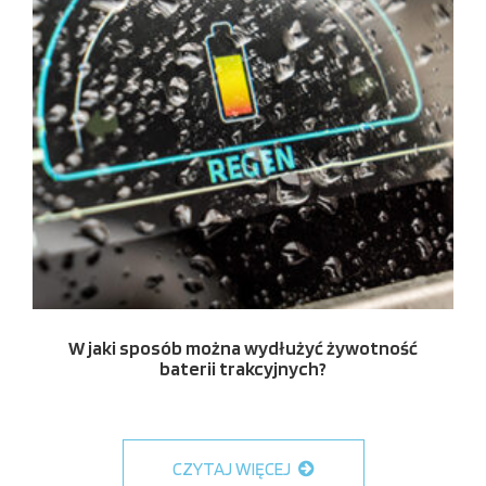
W jaki sposób można wydłużyć żywotność
baterii trakcyjnych?
CZYTAJ WIĘCEJ