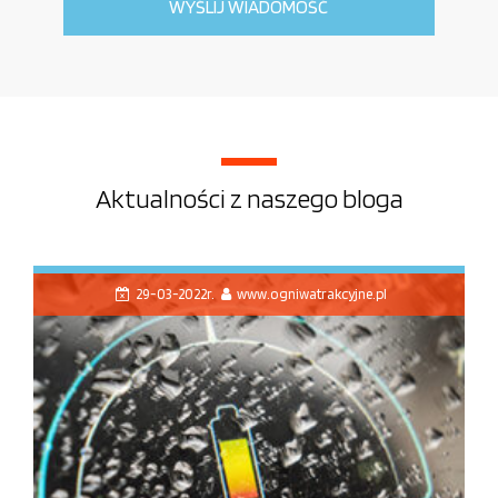
Aktualności z naszego bloga
29-03-2022r.
www.ogniwatrakcyjne.pl