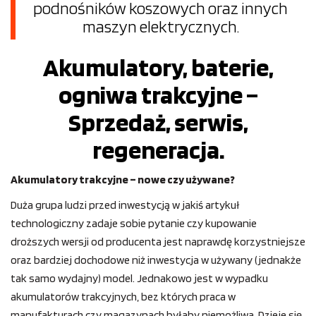
podnośników koszowych oraz innych
maszyn elektrycznych.
Akumulatory, baterie,
ogniwa trakcyjne –
Sprzedaż, serwis,
regeneracja.
Akumulatory trakcyjne – nowe czy używane?
Duża grupa ludzi przed inwestycją w jakiś artykuł
technologiczny zadaje sobie pytanie czy kupowanie
droższych wersji od producenta jest naprawdę korzystniejsze
oraz bardziej dochodowe niż inwestycja w używany (jednakże
tak samo wydajny) model. Jednakowo jest w wypadku
akumulatorów trakcyjnych, bez których praca w
manufakturach czy magazynach byłaby niemożliwa. Dzieje się