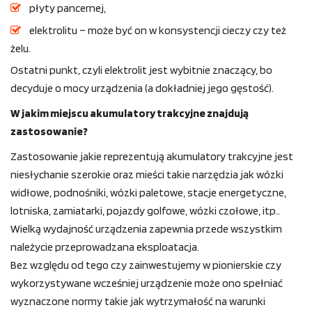
płyty pancernej,
elektrolitu – może być on w konsystencji cieczy czy też
żelu.
Ostatni punkt, czyli elektrolit jest wybitnie znaczący, bo
decyduje o mocy urządzenia (a dokładniej jego gęstość).
W jakim miejscu akumulatory trakcyjne znajdują
zastosowanie?
Zastosowanie jakie reprezentują akumulatory trakcyjne jest
niesłychanie szerokie oraz mieści takie narzędzia jak wózki
widłowe, podnośniki, wózki paletowe, stacje energetyczne,
lotniska, zamiatarki, pojazdy golfowe, wózki czołowe, itp..
Wielką wydajność urządzenia zapewnia przede wszystkim
należycie przeprowadzana eksploatacja.
Bez względu od tego czy zainwestujemy w pionierskie czy
wykorzystywane wcześniej urządzenie może ono spełniać
wyznaczone normy takie jak wytrzymałość na warunki