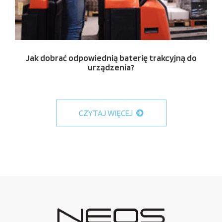
Jak dobrać odpowiednią baterię trakcyjną do
urządzenia?
CZYTAJ WIĘCEJ