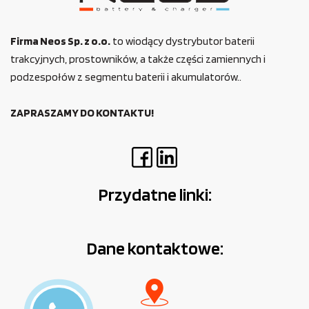
Firma Neos Sp. z o.o.
to wiodący dystrybutor baterii
trakcyjnych, prostowników, a także części zamiennych i
podzespołów z segmentu baterii i akumulatorów..
ZAPRASZAMY DO KONTAKTU!
Przydatne linki:
Dane kontaktowe: