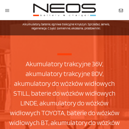
Akumulatory, baterie, ogniwa trakcyjne Knyszyn. Sprzedaż, serwis,
regeneracja. Części zamienne, akcesoria, prostowniki.
Akumulatory trakcyjne 36V,
akumulatory trakcyjne 80V,
akumulatory do wózków widłowych
STILL, baterie do wózków widłowych
LINDE, akumulatory do wózków
widłowych TOYOTA, baterie do wózków
widłowych BT, akumulatory do wózków