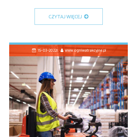
CZYTAJ WIĘCEJ
15-03-2022r.
www.ogniwatrakcyjne.pl