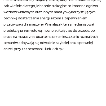
tak właśnie dlatego, iż baterie trakcyjne to koronne ogniwo
wózków widłowych oraz innych maszynwykorzystujących
technikę dostarczania energii razem z zapewnieniem
przeciwwagi dla maszyny. Wynalazek ten zmechanizował
produkcję przemysłową mocno agitując go do przodu, bo
prace na magazynie oparte na przemieszczaniu rozmaitych
towarów odbywają się odważnie szybciej oraz sprawniej
aniżeli przy zastosowaniu ludzkich rąk.