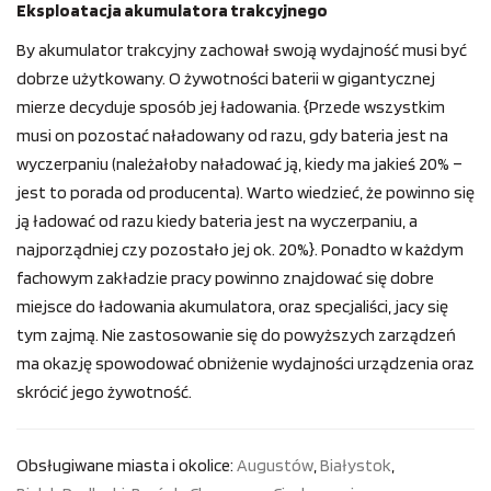
Eksploatacja akumulatora trakcyjnego
By akumulator trakcyjny zachował swoją wydajność musi być
dobrze użytkowany. O żywotności baterii w gigantycznej
mierze decyduje sposób jej ładowania. {Przede wszystkim
musi on pozostać naładowany od razu, gdy bateria jest na
wyczerpaniu (należałoby naładować ją, kiedy ma jakieś 20% –
jest to porada od producenta). Warto wiedzieć, że powinno się
ją ładować od razu kiedy bateria jest na wyczerpaniu, a
najporządniej czy pozostało jej ok. 20%}. Ponadto w każdym
fachowym zakładzie pracy powinno znajdować się dobre
miejsce do ładowania akumulatora, oraz specjaliści, jacy się
tym zajmą. Nie zastosowanie się do powyższych zarządzeń
ma okazję spowodować obniżenie wydajności urządzenia oraz
skrócić jego żywotność.
Obsługiwane miasta i okolice:
Augustów
,
Białystok
,