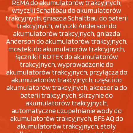
REMA do akumulatorów trakcyjnych,
wtyczki Schaltbau do akumulatorów
trakcyjnych, gniazda Schaltbau do baterii
trakcyjnych, wtyczki Anderson do
akumulatorów trakcyjnych, gniazda
Anderson do akumulatorów trakcyjnych,
mosteki do akumulatorów trakcyjnych,
łączniki FROTEK do akumulatorów
trakcyjnych, wyprowadzenie do
akumulatorów trakcyjnych, przyłącza do
akumulatorów trakcyjnych, części do
akumulatorów trakcyjnych, akcesoria do
baterii trakcyjnych, skrzynie do
akumulatorów trakcyjnych,
automatyczne uzupełnianie wody do
akumulatorów trakcyjnych, BFS AQ do
akumulatorów trakcyjnych, stoły