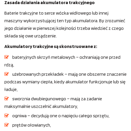
Zasada działania akumulatora trakcyjnego
Baterie trakcyjne to serce wózka widłowego lub innej
maszyny wykorzystującej ten typ akumulatora. By zrozumieć
jego działanie w pierwszej kolejności trzeba wiedzieć z czego
składa się owe urządzenie.
Akumulatory trakcyjne są skonstruowane z:
bateryjnych skrzyń metalowych – ochraniają one przed
rdzą,
użebrowanych przekładek – mają one obszerne znaczenie
podczas wymiany ciepła, kiedy akumulator funkcjonuje lub się
ładuje,
sworznia dwubiegunowego – mają za zadanie
maksymalnie uszczelnić akumulatory,
ogniwa – decydują one o napięciu całego sprzętu,
prętów ołowianych,