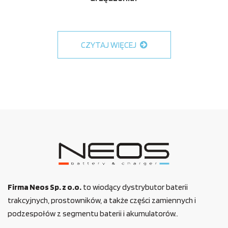
CZYTAJ WIĘCEJ
Firma Neos Sp. z o.o.
to wiodący dystrybutor baterii
trakcyjnych, prostowników, a także części zamiennych i
podzespołów z segmentu baterii i akumulatorów..