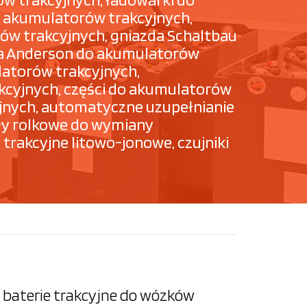
 akumulatorów trakcyjnych,
ów trakcyjnych, gniazda Schaltbau
zda Anderson do akumulatorów
latorów trakcyjnych,
kcyjnych, części do akumulatorów
cyjnych, automatyczne uzupełnianie
ły rolkowe do wymiany
trakcyjne litowo-jonowe, czujniki
baterie trakcyjne do wózków