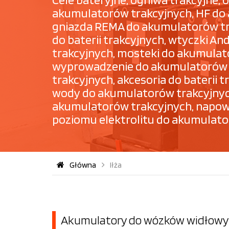
akumulatorów trakcyjnych, HF do
gniazda REMA do akumulatorów tra
do baterii trakcyjnych, wtyczki 
trakcyjnych, mosteki do akumulat
wyprowadzenie do akumulatorów t
trakcyjnych, akcesoria do baterii
wody do akumulatorów trakcyjnyc
akumulatorów trakcyjnych, napowie
poziomu elektrolitu do akumulato
Główna
Iłża
Akumulatory do wózków widłowyc