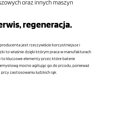
oszowych oraz innych maszyn
erwis, regeneracja.
producenta jest rzeczywiście korzystniejsze i
zki to właśnie dzięki którym praca w manufakturach
 to kluczowe elementy przez które baterie
rzemysłową mocno agitując go do przodu, ponieważ
 przy zastosowaniu ludzkich rąk.