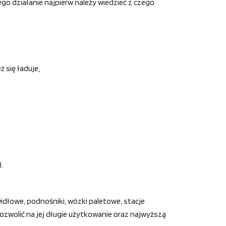
go działanie najpierw należy wiedzieć z czego
 się ładuje,
.
widłowe, podnośniki, wózki paletowe, stacje
pozwolić na jej długie użytkowanie oraz najwyższą