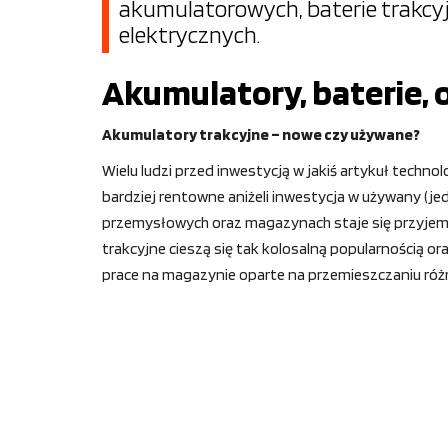
akumulatorowych, baterie trakc
elektrycznych.
Akumulatory, baterie, o
Akumulatory trakcyjne – nowe czy używane?
Wielu ludzi przed inwestycją w jakiś artykuł techno
bardziej rentowne aniżeli inwestycja w używany (j
przemysłowych oraz magazynach staje się przyjemni
trakcyjne cieszą się tak kolosalną popularnością
prace na magazynie oparte na przemieszczaniu różn