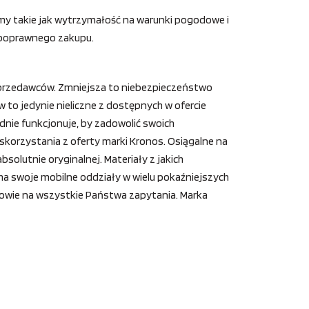
y takie jak wytrzymałość na warunki pogodowe i
i poprawnego zakupu.
 sprzedawców. Zmniejsza to niebezpieczeństwo
 to jedynie nieliczne z dostępnych w ofercie
dnie funkcjonuje, by zadowolić swoich
korzystania z oferty marki Kronos. Osiągalne na
solutnie oryginalnej. Materiały z jakich
ma swoje mobilne oddziały w wielu pokaźniejszych
dpowie na wszystkie Państwa zapytania. Marka