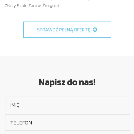
Złoty Stok
,
Żarów
,
Żmigród
.
SPRAWDŹ PEŁNĄ OFERTĘ
Napisz do nas!