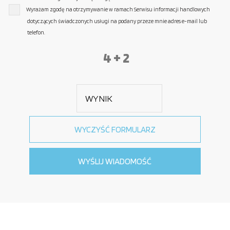
Wyrażam zgodę na otrzymywanie w ramach Serwisu informacji handlowych
dotyczących świadczonych usługi na podany przeze mnie adres e-mail lub
telefon.
4 + 2