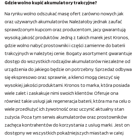
Gdzie wolno kupić akumulatory trakcyjne?
Na rynku wolno odszukać masę ofert zarówno nowych jak
oraz używanych akumulatorów. Należałoby jednak zaufać
sprawdzonym kupcom oraz producentom, jacy gwarantują
wysoką jakość produktów. Jedną z takich marek jest Kronos,
gdzie wolno nabyć prostowniki i części zamienne do baterii
trakcyjnych w należytej cenie. Bogaty asortyment gwarantuje
dostęp do wszystkich rodzajów akumulatorów niezależne od
urządzenia do jakiego będzie on potrzebny. Sprzedaż odbywa
się ekspresowo oraz sprawnie, a klienci mogą cieszyć się
wysokiej jakości produktami. Kronos to marka, która posiada
wiele zalet i zaskakuje nimi swoich klientów. Oferuje ona
również takie usługi jak regeneracja baterii, która ma na celu o
wiele przedłużyć ich żywotność oraz uczynić aktualny stan
zużycia. Poza tym serwis akumulatorów oraz prostowników
zachęca kontrahentów do korzystania z usług marki. Jest on
dostępny we wszystkich pokaźniejszych miastach w całej