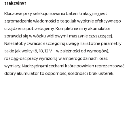
trakcyjny?
Kluczowe przy selekcjonowaniu baterii trakcyjnej jest
zgromadzenie wiadomości o tego jak wybitnie efektywnego
urządzenia potrzebujemy. Kompletnie inny akumulator
sprawdzi się w wózku widłowym i maszynie czyszczącej.
Należałoby zwracać szczególną uwagę na istotne parametry
takie jak wolty (6, 18, 12 V – w zależności od wymogów),
rozciągłość pracy wyrażoną w amperogodzinach, oraz
wymiary. Nadrzędnymi cechami które powinien reprezentować
dobry akumulator to odporność, solidność i brak usterek.