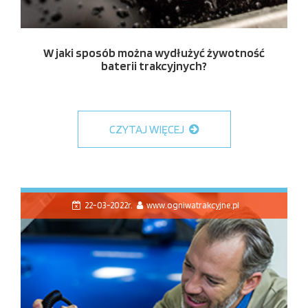
W jaki sposób można wydłużyć żywotność
baterii trakcyjnych?
CZYTAJ WIĘCEJ
22-03-2022r.
www.ogniwatrakcyjne.pl