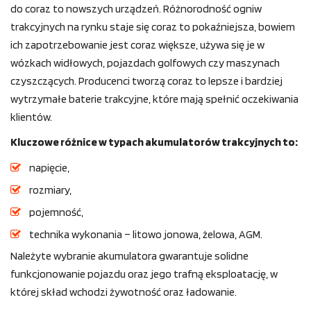
do coraz to nowszych urządzeń. Różnorodność ogniw
trakcyjnych na rynku staje się coraz to pokaźniejsza, bowiem
ich zapotrzebowanie jest coraz większe, używa się je w
wózkach widłowych, pojazdach golfowych czy maszynach
czyszczących. Producenci tworzą coraz to lepsze i bardziej
wytrzymałe baterie trakcyjne, które mają spełnić oczekiwania
klientów.
Kluczowe różnice w typach akumulatorów trakcyjnych to:
napięcie,
rozmiary,
pojemność,
technika wykonania – litowo jonowa, żelowa, AGM.
Należyte wybranie akumulatora gwarantuje solidne
funkcjonowanie pojazdu oraz jego trafną eksploatację, w
której skład wchodzi żywotność oraz ładowanie.