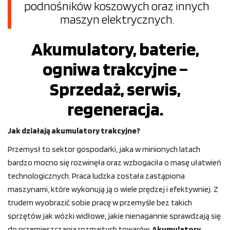
podnośników koszowych oraz innych
maszyn elektrycznych.
Akumulatory, baterie,
ogniwa trakcyjne –
Sprzedaż, serwis,
regeneracja.
Jak działają akumulatory trakcyjne?
Przemysł to sektor gospodarki, jaka w minionych latach
bardzo mocno się rozwinęła oraz wzbogaciła o masę ułatwień
technologicznych. Praca ludzka została zastąpiona
maszynami, które wykonują ją o wiele prędzej i efektywniej. Z
trudem wyobrazić sobie pracę w przemyśle bez takich
sprzętów jak wózki widłowe, jakie nienagannie sprawdzają się
do przemieszczania rozmaitych towarów.
Akumulatory