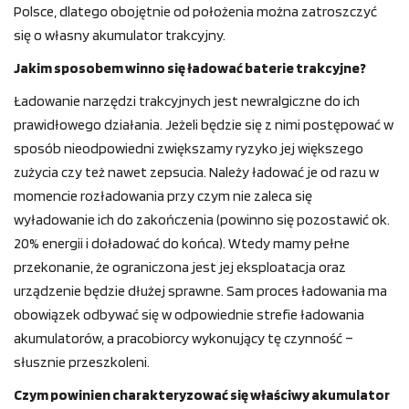
Polsce, dlatego obojętnie od położenia można zatroszczyć
się o własny akumulator trakcyjny.
Jakim sposobem winno się ładować baterie trakcyjne?
Ładowanie narzędzi trakcyjnych jest newralgiczne do ich
prawidłowego działania. Jeżeli będzie się z nimi postępować w
sposób nieodpowiedni zwiększamy ryzyko jej większego
zużycia czy też nawet zepsucia. Należy ładować je od razu w
momencie rozładowania przy czym nie zaleca się
wyładowanie ich do zakończenia (powinno się pozostawić ok.
20% energii i doładować do końca). Wtedy mamy pełne
przekonanie, że ograniczona jest jej eksploatacja oraz
urządzenie będzie dłużej sprawne. Sam proces ładowania ma
obowiązek odbywać się w odpowiednie strefie ładowania
akumulatorów, a pracobiorcy wykonujący tę czynność –
słusznie przeszkoleni.
Czym powinien charakteryzować się właściwy akumulator