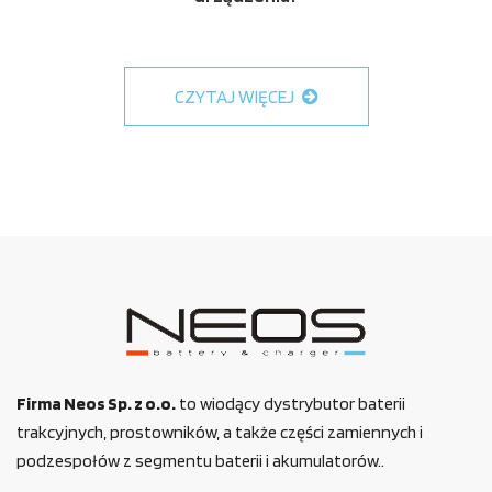
CZYTAJ WIĘCEJ
Firma Neos Sp. z o.o.
to wiodący dystrybutor baterii
trakcyjnych, prostowników, a także części zamiennych i
podzespołów z segmentu baterii i akumulatorów..