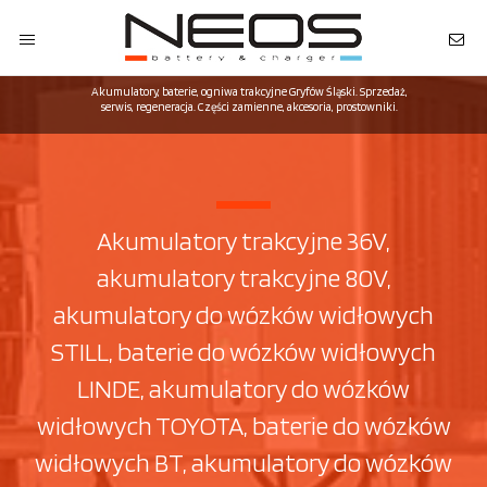
Akumulatory, baterie, ogniwa trakcyjne Gryfów Śląski. Sprzedaż,
serwis, regeneracja. Części zamienne, akcesoria, prostowniki.
Akumulatory trakcyjne 36V,
akumulatory trakcyjne 80V,
akumulatory do wózków widłowych
STILL, baterie do wózków widłowych
LINDE, akumulatory do wózków
widłowych TOYOTA, baterie do wózków
widłowych BT, akumulatory do wózków