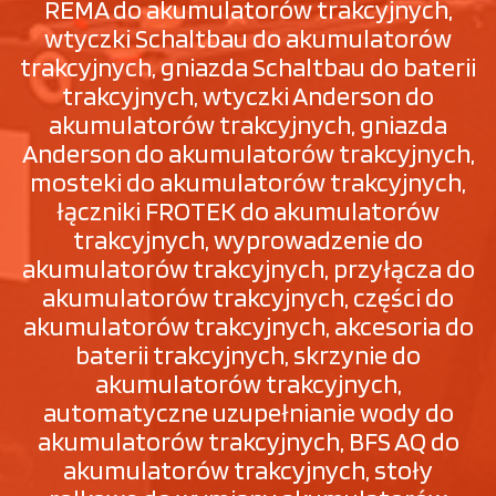
REMA do akumulatorów trakcyjnych,
wtyczki Schaltbau do akumulatorów
trakcyjnych, gniazda Schaltbau do baterii
trakcyjnych, wtyczki Anderson do
akumulatorów trakcyjnych, gniazda
Anderson do akumulatorów trakcyjnych,
mosteki do akumulatorów trakcyjnych,
łączniki FROTEK do akumulatorów
trakcyjnych, wyprowadzenie do
akumulatorów trakcyjnych, przyłącza do
akumulatorów trakcyjnych, części do
akumulatorów trakcyjnych, akcesoria do
baterii trakcyjnych, skrzynie do
akumulatorów trakcyjnych,
automatyczne uzupełnianie wody do
akumulatorów trakcyjnych, BFS AQ do
akumulatorów trakcyjnych, stoły