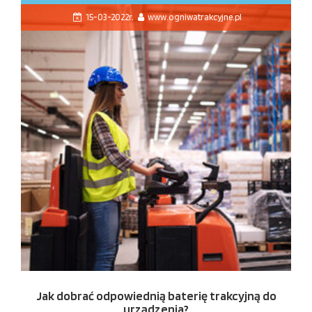
15-03-2022r.
www.ogniwatrakcyjne.pl
Jak dobrać odpowiednią baterię trakcyjną do
urządzenia?