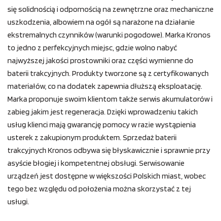
się solidnością i odpornością na zewnętrzne oraz mechaniczne
uszkodzenia, albowiem na ogół są narażone na działanie
ekstremalnych czynników (warunki pogodowe). Marka Kronos
to jedno z perfekcyjnych miejsc, gdzie wolno nabyć
najwyższej jakości prostowniki oraz części wymienne do
baterii trakcyjnych. Produkty tworzone są z certyfikowanych
materiałów, co na dodatek zapewnia dłuższą eksploatację.
Marka proponuje swoim klientom także serwis akumulatorów i
zabieg jakim jest regeneracja. Dzięki wprowadzeniu takich
usług klienci mają gwarancję pomocy w razie wystąpienia
usterek z zakupionym produktem. Sprzedaż baterii
trakcyjnych Kronos odbywa się błyskawicznie i sprawnie przy
asyście błogiej i kompetentnej obsługi. Serwisowanie
urządzeń jest dostępne w większości Polskich miast, wobec
tego bez względu od położenia można skorzystać z tej
usługi.