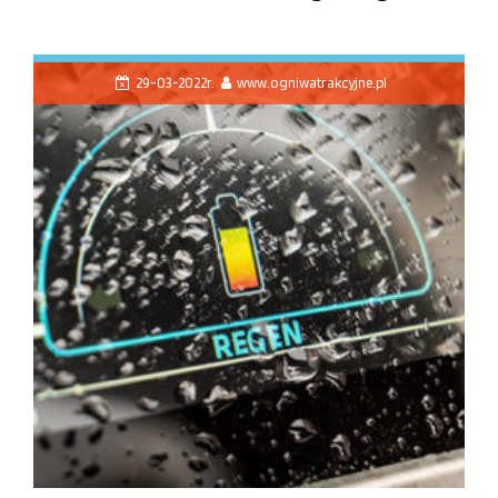
29-03-2022r.
www.ogniwatrakcyjne.pl