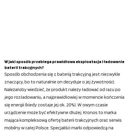
W jaki sposób przebiega prawidłowa eksploatacja i ładowanie
baterii trakcyjnych?
Sposób obchodzenia się z baterią trakcyjną jest niezwykle
znaczący, bo to naturalnie on decyduje o jej żywotności.
Należałoby wiedzieć, że produkt należy ładować od razu po
jego rozładowaniu, a najprawidłowiej w momencie kończenia
się energii (kiedy zostaje jej ok. 20%). W owym czasie
urządzenie może być efektywne dłużej. Kronos to marka
mająca kompleksową ofertę baterii trakcyjnych oraz serwis
mobilny w całej Polsce. Specjaliści marki odpowiedzą na