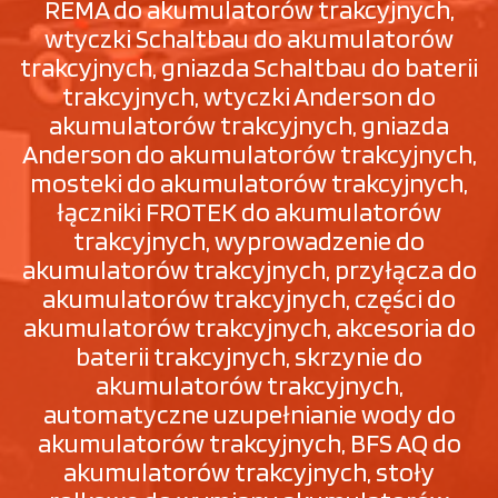
REMA do akumulatorów trakcyjnych,
wtyczki Schaltbau do akumulatorów
trakcyjnych, gniazda Schaltbau do baterii
trakcyjnych, wtyczki Anderson do
akumulatorów trakcyjnych, gniazda
Anderson do akumulatorów trakcyjnych,
mosteki do akumulatorów trakcyjnych,
łączniki FROTEK do akumulatorów
trakcyjnych, wyprowadzenie do
akumulatorów trakcyjnych, przyłącza do
akumulatorów trakcyjnych, części do
akumulatorów trakcyjnych, akcesoria do
baterii trakcyjnych, skrzynie do
akumulatorów trakcyjnych,
automatyczne uzupełnianie wody do
akumulatorów trakcyjnych, BFS AQ do
akumulatorów trakcyjnych, stoły