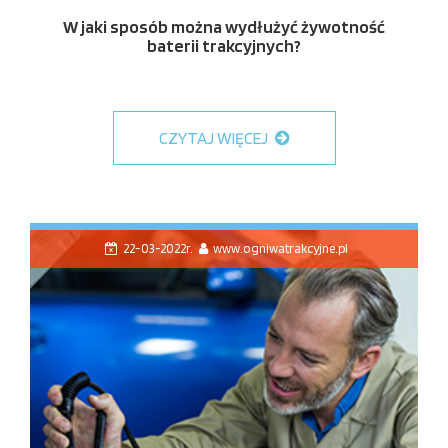
W jaki sposób można wydłużyć żywotność
baterii trakcyjnych?
CZYTAJ WIĘCEJ
22-03-2022r.
www.ogniwatrakcyjne.pl