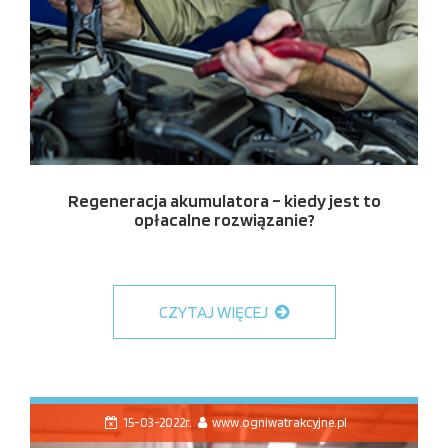
Regeneracja akumulatora – kiedy jest to
opłacalne rozwiązanie?
CZYTAJ WIĘCEJ
15-03-2022r.
www.ogniwatrakcyjne.pl