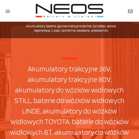
Akumulatory, baterie, ogniwa trakcyjne Gorlice. Sprzedaż, serwis,
regeneracja. Części zamienne, akcesoria, prostowniki.
Akumulatory trakcyjne 36V,
akumulatory trakcyjne 80V,
akumulatory do wózków widłowych
STILL, baterie do wózków widłowych
LINDE, akumulatory do wózków
widłowych TOYOTA, baterie do wózków
widłowych BT, akumulatory do wózków