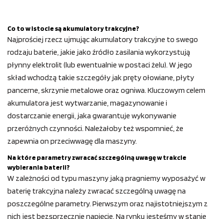
Co to w istocie są akumulatory trakcyjne?
Najprościej rzecz ujmując akumulatory trakcyjne to swego
rodzaju baterie, jakie jako źródło zasilania wykorzystują
płynny elektrolit (lub ewentualnie w postaci żelu). W jego
skład wchodzą takie szczegóły jak pręty ołowiane, płyty
pancerne, skrzynie metalowe oraz ogniwa. Kluczowym celem
akumulatora jest wytwarzanie, magazynowanie i
dostarczanie energii, jaka gwarantuje wykonywanie
przeróżnych czynności. Należałoby też wspomnieć, że
zapewnia on przeciwwagę dla maszyny.
Na które parametry zwracać szczególną uwagę w trakcie
wybierania baterii?
W zależności od typu maszyny jaką pragniemy wyposażyć w
baterię trakcyjna należy zwracać szczególną uwagę na
poszczególne parametry. Pierwszym oraz najistotniejszym z
nich jest bezsprzecznie napięcie. Na rynku jesteśmy w stanie