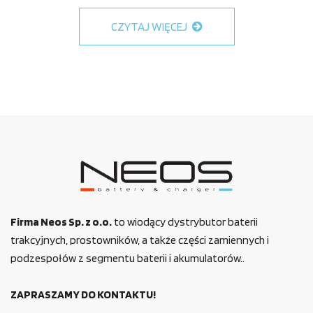
CZYTAJ WIĘCEJ
Firma Neos Sp. z o.o.
to wiodący dystrybutor baterii
trakcyjnych, prostowników, a także części zamiennych i
podzespołów z segmentu baterii i akumulatorów..
ZAPRASZAMY DO KONTAKTU!