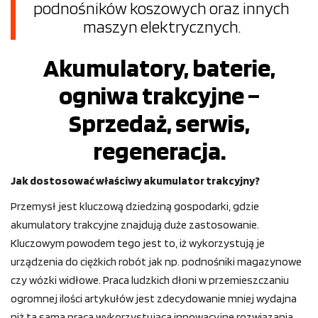
podnośników koszowych oraz innych
maszyn elektrycznych.
Akumulatory, baterie,
ogniwa trakcyjne –
Sprzedaż, serwis,
regeneracja.
Jak dostosować właściwy akumulator trakcyjny?
Przemysł jest kluczową dziedziną gospodarki, gdzie
akumulatory trakcyjne znajdują duże zastosowanie.
Kluczowym powodem tego jest to, iż wykorzystują je
urządzenia do ciężkich robót jak np. podnośniki magazynowe
czy wózki widłowe. Praca ludzkich dłoni w przemieszczaniu
ogromnej ilości artykułów jest zdecydowanie mniej wydajna
niż ta sama praca wykorzystująca innowacyjne rozwiązania.