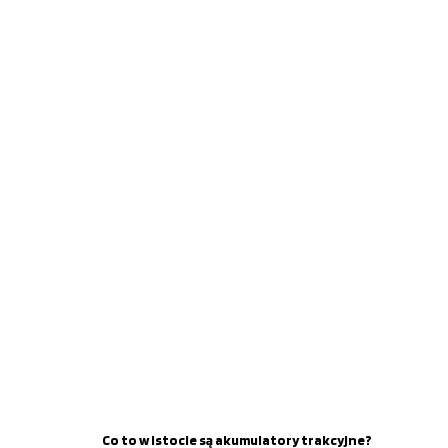
Co to w istocie są akumulatory trakcyjne?