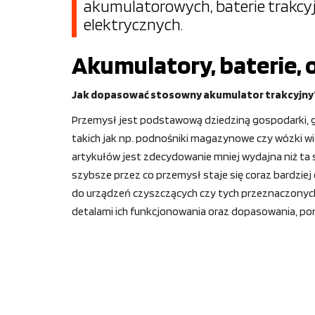
akumulatorowych, baterie trakc
elektrycznych.
Akumulatory, baterie, o
Jak dopasować stosowny akumulator trakcyjny
Przemysł jest podstawową dziedziną gospodarki, gd
takich jak np. podnośniki magazynowe czy wózki wid
artykułów jest zdecydowanie mniej wydajna niż ta
szybsze przez co przemysł staje się coraz bardziej
do urządzeń czyszczących czy tych przeznaczonych
detalami ich funkcjonowania oraz dopasowania, pon