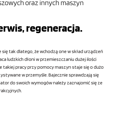
oszowych oraz innych maszyn
erwis, regeneracja.
 się tak dlatego, że wchodzą one w skład urządzeń
a ludzkich dłoni w przemieszczaniu dużej ilości
 takiej pracy przy pomocy maszyn staje się o dużo
rzystywane w przemyśle. Bajecznie sprawdzają się
lator do swoich wymogów należy zaznajomić się ze
rakcyjnych.