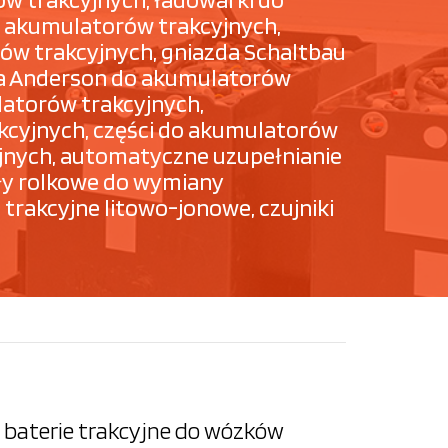
 akumulatorów trakcyjnych,
ów trakcyjnych, gniazda Schaltbau
zda Anderson do akumulatorów
latorów trakcyjnych,
kcyjnych, części do akumulatorów
cyjnych, automatyczne uzupełnianie
ły rolkowe do wymiany
trakcyjne litowo-jonowe, czujniki
baterie trakcyjne do wózków