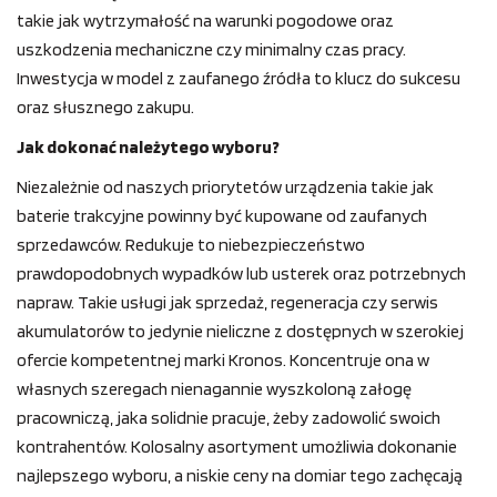
takie jak wytrzymałość na warunki pogodowe oraz
uszkodzenia mechaniczne czy minimalny czas pracy.
Inwestycja w model z zaufanego źródła to klucz do sukcesu
oraz słusznego zakupu.
Jak dokonać należytego wyboru?
Niezależnie od naszych priorytetów urządzenia takie jak
baterie trakcyjne powinny być kupowane od zaufanych
sprzedawców. Redukuje to niebezpieczeństwo
prawdopodobnych wypadków lub usterek oraz potrzebnych
napraw. Takie usługi jak sprzedaż, regeneracja czy serwis
akumulatorów to jedynie nieliczne z dostępnych w szerokiej
ofercie kompetentnej marki Kronos. Koncentruje ona w
własnych szeregach nienagannie wyszkoloną załogę
pracowniczą, jaka solidnie pracuje, żeby zadowolić swoich
kontrahentów. Kolosalny asortyment umożliwia dokonanie
najlepszego wyboru, a niskie ceny na domiar tego zachęcają