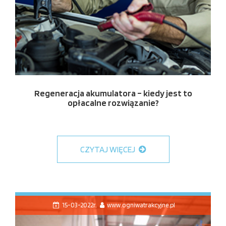
Regeneracja akumulatora – kiedy jest to
opłacalne rozwiązanie?
CZYTAJ WIĘCEJ
15-03-2022r.
www.ogniwatrakcyjne.pl