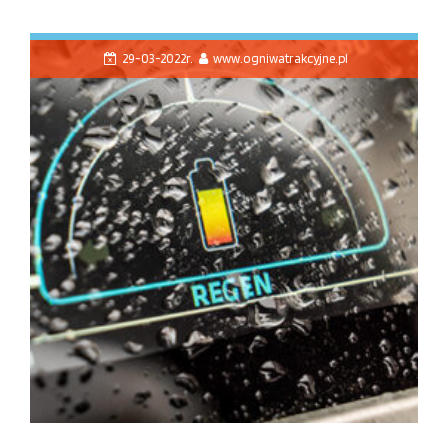
29-03-2022r.
www.ogniwatrakcyjne.pl