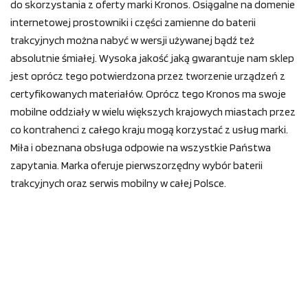
do skorzystania z oferty marki Kronos. Osiągalne na domenie
internetowej prostowniki i części zamienne do baterii
trakcyjnych można nabyć w wersji używanej bądź też
absolutnie śmiałej. Wysoka jakość jaką gwarantuje nam sklep
jest oprócz tego potwierdzona przez tworzenie urządzeń z
certyfikowanych materiałów. Oprócz tego Kronos ma swoje
mobilne oddziały w wielu większych krajowych miastach przez
co kontrahenci z całego kraju mogą korzystać z usług marki.
Miła i obeznana obsługa odpowie na wszystkie Państwa
zapytania. Marka oferuje pierwszorzędny wybór baterii
trakcyjnych oraz serwis mobilny w całej Polsce.