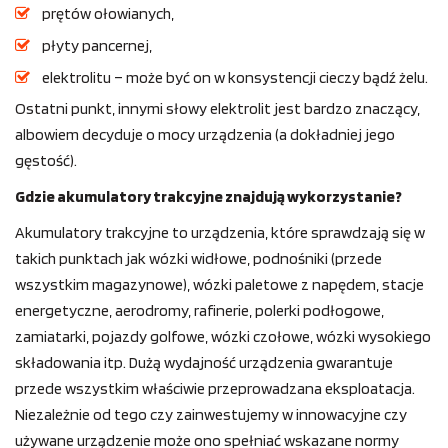
prętów ołowianych,
płyty pancernej,
elektrolitu – może być on w konsystencji cieczy bądź żelu.
Ostatni punkt, innymi słowy elektrolit jest bardzo znaczący,
albowiem decyduje o mocy urządzenia (a dokładniej jego
gęstość).
Gdzie akumulatory trakcyjne znajdują wykorzystanie?
Akumulatory trakcyjne to urządzenia, które sprawdzają się w
takich punktach jak wózki widłowe, podnośniki (przede
wszystkim magazynowe), wózki paletowe z napędem, stacje
energetyczne, aerodromy, rafinerie, polerki podłogowe,
zamiatarki, pojazdy golfowe, wózki czołowe, wózki wysokiego
składowania itp. Dużą wydajność urządzenia gwarantuje
przede wszystkim właściwie przeprowadzana eksploatacja.
Niezależnie od tego czy zainwestujemy w innowacyjne czy
używane urządzenie może ono spełniać wskazane normy