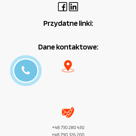
Przydatne linki:
Dane kontaktowe:
+48 730 280 430
+48 790 326 200