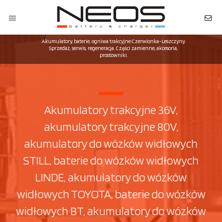
Akumulatory, baterie, ogniwa trakcyjne Czerwionka-Leszczyny.
Sprzedaż, serwis, regeneracja. Części zamienne, akcesoria,
prostowniki.
Akumulatory trakcyjne 36V,
akumulatory trakcyjne 80V,
akumulatory do wózków widłowych
STILL, baterie do wózków widłowych
LINDE, akumulatory do wózków
widłowych TOYOTA, baterie do wózków
widłowych BT, akumulatory do wózków