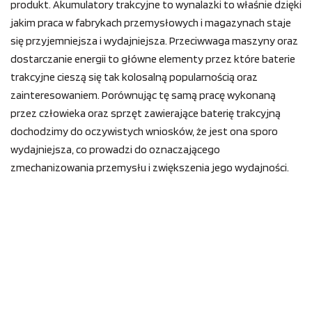
produkt. Akumulatory trakcyjne to wynalazki to właśnie dzięki
jakim praca w fabrykach przemysłowych i magazynach staje
się przyjemniejsza i wydajniejsza. Przeciwwaga maszyny oraz
dostarczanie energii to główne elementy przez które baterie
trakcyjne cieszą się tak kolosalną popularnością oraz
zainteresowaniem. Porównując tę samą pracę wykonaną
przez człowieka oraz sprzęt zawierające baterię trakcyjną
dochodzimy do oczywistych wniosków, że jest ona sporo
wydajniejsza, co prowadzi do oznaczającego
zmechanizowania przemysłu i zwiększenia jego wydajności.