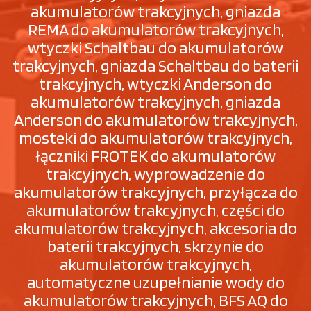
akumulatorów trakcyjnych, gniazda
REMA do akumulatorów trakcyjnych,
wtyczki Schaltbau do akumulatorów
trakcyjnych, gniazda Schaltbau do baterii
trakcyjnych, wtyczki Anderson do
akumulatorów trakcyjnych, gniazda
Anderson do akumulatorów trakcyjnych,
mosteki do akumulatorów trakcyjnych,
łączniki FROTEK do akumulatorów
trakcyjnych, wyprowadzenie do
akumulatorów trakcyjnych, przyłącza do
akumulatorów trakcyjnych, części do
akumulatorów trakcyjnych, akcesoria do
baterii trakcyjnych, skrzynie do
akumulatorów trakcyjnych,
automatyczne uzupełnianie wody do
akumulatorów trakcyjnych, BFS AQ do