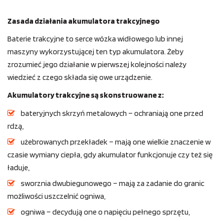
Zasada działania akumulatora trakcyjnego
Baterie trakcyjne to serce wózka widłowego lub innej
maszyny wykorzystującej ten typ akumulatora. Żeby
zrozumieć jego działanie w pierwszej kolejności należy
wiedzieć z czego składa się owe urządzenie.
Akumulatory trakcyjne są skonstruowane z:
bateryjnych skrzyń metalowych – ochraniają one przed
rdzą,
użebrowanych przekładek – mają one wielkie znaczenie w
czasie wymiany ciepła, gdy akumulator funkcjonuje czy też się
ładuje,
sworznia dwubiegunowego – mają za zadanie do granic
możliwości uszczelnić ogniwa,
ogniwa – decydują one o napięciu pełnego sprzętu,