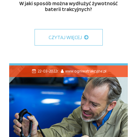
W jaki sposób można wydłużyć żywotność
baterii trakcyjnych?
CZYTAJ WIĘCEJ
22-03-2022r.
www.ogniwatrakcyjne.pl