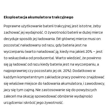
Eksploatacja akumulatora trakcyjnego
Poprawne użytkowanie baterii trakcyjnej jest istotne, żeby
zachować jej wydajność. O żywotności baterii w dużej mierze
decyduje sposób jej ładowania. {W głównej mierze musi on
pozostać naładowany od razu, gdy bateria jest na
wyczerpaniu (warto naładować ją, kiedy ma jakieś 20% – jest
to wskazówka od producenta). Warto wiedzieć, że powinno
się ją ładować od razu kiedy bateria jest na wyczerpaniu, a
najpoprawniej czy pozostało jej ok. 20%}. Dodatkowo w
każdym kompetentnym zakładzie pracy powinno znajdować
się właściwe miejsce do ładowania akumulatora, i zawodowcy,
jacy się tym zajmą. Nie zastosowanie się do powyższych
zaleceń ma okazję spowodować obniżenie wydajności
urządzenia i skrócić jego żywotność.