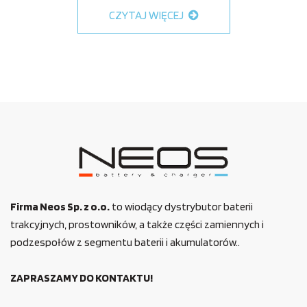
CZYTAJ WIĘCEJ
Firma Neos Sp. z o.o.
to wiodący dystrybutor baterii
trakcyjnych, prostowników, a także części zamiennych i
podzespołów z segmentu baterii i akumulatorów..
ZAPRASZAMY DO KONTAKTU!