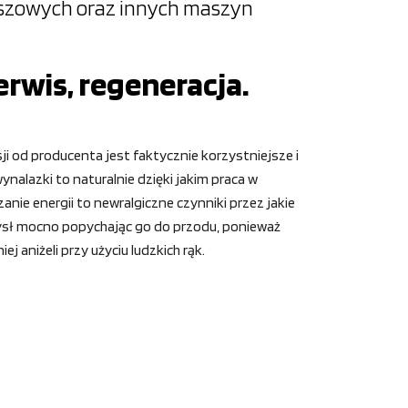
oszowych oraz innych maszyn
erwis, regeneracja.
ji od producenta jest faktycznie korzystniejsze i
nalazki to naturalnie dzięki jakim praca w
ie energii to newralgiczne czynniki przez jakie
mysł mocno popychając go do przodu, ponieważ
aniżeli przy użyciu ludzkich rąk.