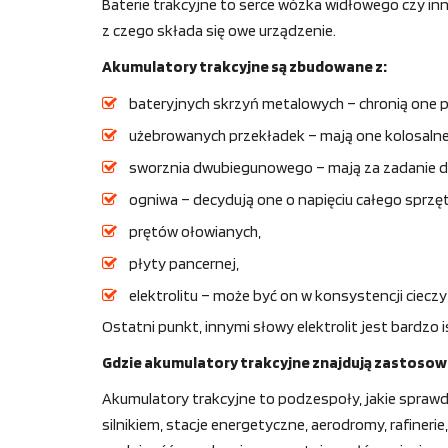
Baterie trakcyjne to serce wózka widłowego czy inn
z czego składa się owe urządzenie.
Akumulatory trakcyjne są zbudowane z:
bateryjnych skrzyń metalowych – chronią one p
użebrowanych przekładek – mają one kolosalne 
sworznia dwubiegunowego – mają za zadanie do 
ogniwa – decydują one o napięciu całego sprzęt
prętów ołowianych,
płyty pancernej,
elektrolitu – może być on w konsystencji cieczy 
Ostatni punkt, innymi słowy elektrolit jest bardzo 
Gdzie akumulatory trakcyjne znajdują zastosow
Akumulatory trakcyjne to podzespoły, jakie sprawd
silnikiem, stacje energetyczne, aerodromy, rafiner