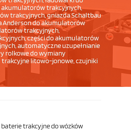
 akumulatorów trakcyjnych,
ów trakcyjnych, gniazda Schaltbau
zda Anderson do akumulatorów
latorów trakcyjnych,
kcyjnych, części do akumulatorów
cyjnych, automatyczne uzupełnianie
ły rolkowe do wymiany
trakcyjne litowo-jonowe, czujniki
baterie trakcyjne do wózków