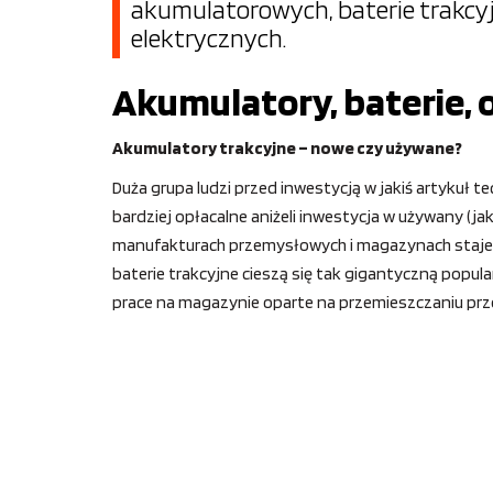
akumulatorowych, baterie trakc
elektrycznych.
Akumulatory, baterie, o
Akumulatory trakcyjne – nowe czy używane?
Duża grupa ludzi przed inwestycją w jakiś artykuł 
bardziej opłacalne aniżeli inwestycja w używany (ja
manufakturach przemysłowych i magazynach staje si
baterie trakcyjne cieszą się tak gigantyczną pop
prace na magazynie oparte na przemieszczaniu prze