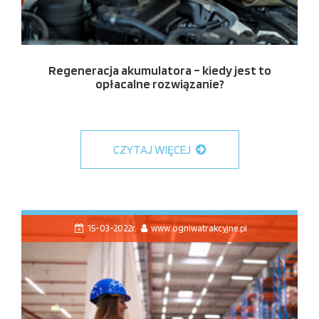
Regeneracja akumulatora – kiedy jest to
opłacalne rozwiązanie?
CZYTAJ WIĘCEJ
15-03-2022r.
www.ogniwatrakcyjne.pl