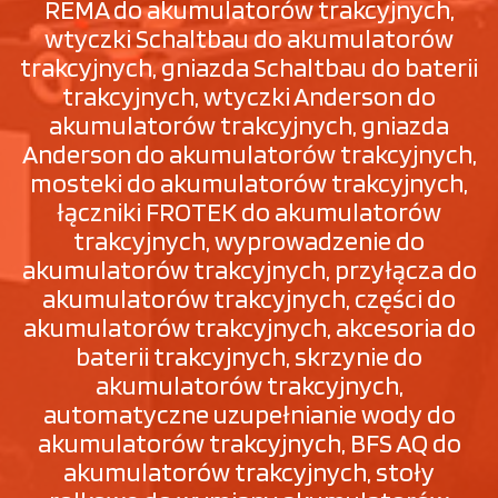
REMA do akumulatorów trakcyjnych,
wtyczki Schaltbau do akumulatorów
trakcyjnych, gniazda Schaltbau do baterii
trakcyjnych, wtyczki Anderson do
akumulatorów trakcyjnych, gniazda
Anderson do akumulatorów trakcyjnych,
mosteki do akumulatorów trakcyjnych,
łączniki FROTEK do akumulatorów
trakcyjnych, wyprowadzenie do
akumulatorów trakcyjnych, przyłącza do
akumulatorów trakcyjnych, części do
akumulatorów trakcyjnych, akcesoria do
baterii trakcyjnych, skrzynie do
akumulatorów trakcyjnych,
automatyczne uzupełnianie wody do
akumulatorów trakcyjnych, BFS AQ do
akumulatorów trakcyjnych, stoły