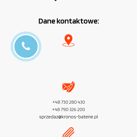
Dane kontaktowe:
+48 730 280 430
+48 790 326 200
sprzedaz@kronos-baterie.pl