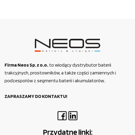
Firma Neos Sp. z o.o.
to wiodący dystrybutor baterii
trakcyjnych, prostowników, a także części zamiennych i
podzespołów z segmentu baterii i akumulatorów..
ZAPRASZAMY DO KONTAKTU!
Przydatne linki: