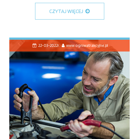
CZYTAJ WIĘCEJ
22-03-2022r.
www.ogniwatrakcyjne.pl