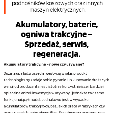
podnośników koszowych oraz innych
maszyn elektrycznych.
Akumulatory, baterie,
ogniwa trakcyjne –
Sprzedaż, serwis,
regeneracja.
Akumulatory trakcyjne – nowe czy używane?
Duża grupa ludzi przed inwestycją w jakiś produkt
technologiczny zadaje sobie pytanie lub kupowanie droższych
wersji od producenta jest istotnie korzystniejsze i bardziej
opłacalne aniżeli inwestycja w używany (jednakże tak samo
funkcjonujący) model. Jednakowo jest w wypadku
akumulatorów trakcyjnych, bez jakich praca w fabrykach czy
magazynach byłaby niemożliwa. Przeciwwaga maszyny oraz