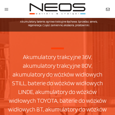
Akumulatory, baterie, ogniwa trakcyjne Bychawa. Sprzedaż, serwis,
regeneracja. Części zamienne, akcesoria, prostowniki.
Akumulatory trakcyjne 36V,
akumulatory trakcyjne 80V,
akumulatory do wózków widłowych
STILL, baterie do wózków widłowych
LINDE, akumulatory do wózków
widłowych TOYOTA, baterie do wózków
widłowych BT, akumulatory do wózków