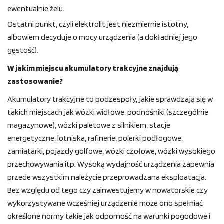
ewentualnie żelu.
Ostatni punkt, czyli elektrolit jest niezmiernie istotny,
albowiem decyduje o mocy urządzenia (a dokładniej jego
gęstość).
W jakim miejscu akumulatory trakcyjne znajdują
zastosowanie?
Akumulatory trakcyjne to podzespoły, jakie sprawdzają się w
takich miejscach jak wózki widłowe, podnośniki (szczególnie
magazynowe), wózki paletowe z silnikiem, stacje
energetyczne, lotniska, rafinerie, polerki podłogowe,
zamiatarki, pojazdy golfowe, wózki czołowe, wózki wysokiego
przechowywania itp. Wysoką wydajność urządzenia zapewnia
przede wszystkim należycie przeprowadzana eksploatacja.
Bez względu od tego czy zainwestujemy w nowatorskie czy
wykorzystywane wcześniej urządzenie może ono spełniać
określone normy takie jak odporność na warunki pogodowe i