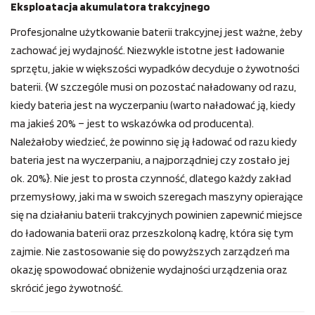
Eksploatacja akumulatora trakcyjnego
Profesjonalne użytkowanie baterii trakcyjnej jest ważne, żeby
zachować jej wydajność. Niezwykle istotne jest ładowanie
sprzętu, jakie w większości wypadków decyduje o żywotności
baterii. {W szczególe musi on pozostać naładowany od razu,
kiedy bateria jest na wyczerpaniu (warto naładować ją, kiedy
ma jakieś 20% – jest to wskazówka od producenta).
Należałoby wiedzieć, że powinno się ją ładować od razu kiedy
bateria jest na wyczerpaniu, a najporządniej czy zostało jej
ok. 20%}. Nie jest to prosta czynność, dlatego każdy zakład
przemysłowy, jaki ma w swoich szeregach maszyny opierające
się na działaniu baterii trakcyjnych powinien zapewnić miejsce
do ładowania baterii oraz przeszkoloną kadrę, która się tym
zajmie. Nie zastosowanie się do powyższych zarządzeń ma
okazję spowodować obniżenie wydajności urządzenia oraz
skrócić jego żywotność.