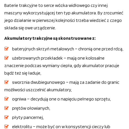
Baterie trakcyjne to serce wózka widłowego czy innej
maszyny wykorzystującej ten typ akumulatora. By zrozumieć
jego działanie w pierwszej kolejności trzeba wiedzieć z czego
składa się owe urządzenie.
Akumulatory trakcyjne są skonstruowane z:
bateryjnych skrzyń metalowych – chronią one przed rdzą,
użebrowanych przekładek – mają one kolosalne
znaczenie podczas wymiany ciepła, gdy akumulator pracuje
bądź też się ładuje,
sworznia dwubiegunowego – mają za zadanie do granic
możliwości uszczelnić akumulatory,
ogniwa – decydują one o napięciu pełnego sprzętu,
prętów ołowianych,
płyty pancernej,
elektrolitu – może być on w konsystencji cieczy lub